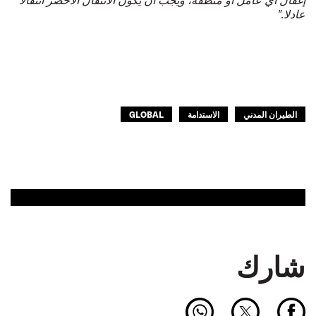
عادلا."
الطيران المدني
الاستدامة
GLOBAL
شارك