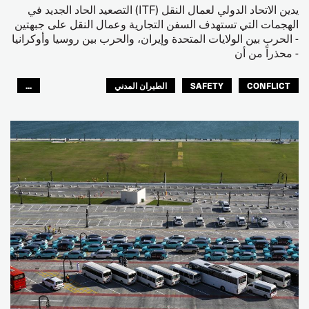
يدين الاتحاد الدولي لعمال النقل (ITF) التصعيد الحاد الجديد في
الهجمات التي تستهدف السفن التجارية وعمال النقل على جبهتين
- الحرب بين الولايات المتحدة وإيران، والحرب بين روسيا وأوكرانيا
- محذراً من أن
CONFLICT
SAFETY
الطيران المدني
...
عمال الرصيف
مصائد الأسماك
البحارة
العالم العربي