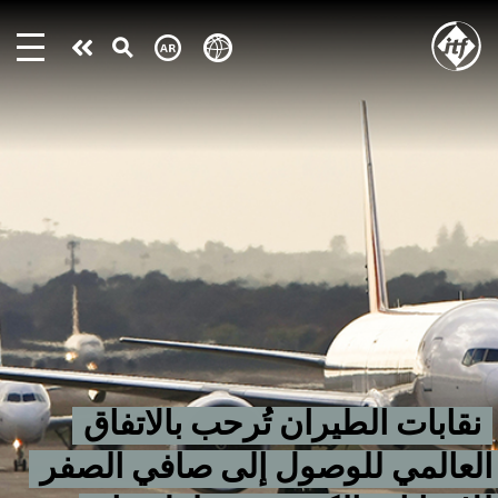
Skip
to
Take
main
content
action
نقابات الطيران تُرحب بالاتفاق
العالمي للوصول إلى صافي الصفر