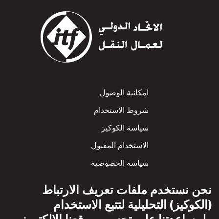
Footer
امكانية الوصول
شروط الاستخدام
سياسة الكوكيز
الاستخدام المقبول
سياسة الخصوصية
سياسة الاحترام المتبادل
نحن نستخدم ملفات تعريف الارتباط
(الكوكيز) التحليلية لتتبع الاستخدام
ولمساعدتنا على تحسين موقعنا الإلكتروني.