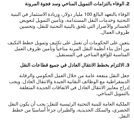
2. الوفاء بالتزامات التمويل المناخي وسد فجوة المرونة
الوفاء بالتعهد البالغ 100 مليار دولار، وزيادة الاستثمار في البنية
التحتية وخدمات النقل المستدامة، وتأمين التمويل لتعويض
الخسائر والأضرار التي تلحق بالبنية التحتية للنقل، وتحسين
ظروف العمال.
يتعين على الحكومات أن تعمل على تكثيف وتمويل خطط التكيف
من أجل بناء أنظمة النقل المرنة مناخياً وتأمين ظروف العمل
المناسبة للواقع المناخي في المستقبل.
3. الالتزام بخطط الانتقال العادل في جميع قطاعات النقل
جعل النقل منفعة عامة من خلال العمل الحكومي والرقابة
الديمقراطية مع الوظائف النقابية الجيدة والانتقال العادل. ويجب
إدراج معايير الانتقال العادل في الاتفاقات الجديدة المتعلقة
بالتمويل المناخي.
الملكية العامة للبنية التحتية الرئيسية للنقل: يجب أن يكون النقل
الحضري، والسكك الحديدية، والطيران جزءاً أساسيًا من خطط
النقل.