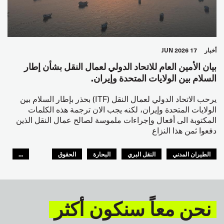
أخبار
17 JUN 2026
بيان الأمين العام للاتحاد الدولي لعمال النقل بشأن إطار
السلام بين الولايات المتحدة وإيران.
يرحب الاتحاد الدولي لعمال النقل (ITF) بحذر بإطار السلام بين
الولايات المتحدة وإيران، لكنه يجب الان ترجمة هذه الكلمات
المكتوبة الى أفعال وإجراءات ملموسة لصالح عمال النقل الذين
دفعوا ثمن هذا النزاع
الطيران المدني
النقل البري
البحارة
الحقوق
...
السلامة
GLOBAL
نحن معاً سنكون أكثر