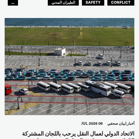
CONFLICT
SAFETY
الطيران المدني
...
عمال الرصيف
مصائد الأسماك
البحارة
العالم العربي
أخبار
بيان صحفي
09 JUL 2026
الاتحاد الدولي لعمال النقل يرحب باللجان المشتركة