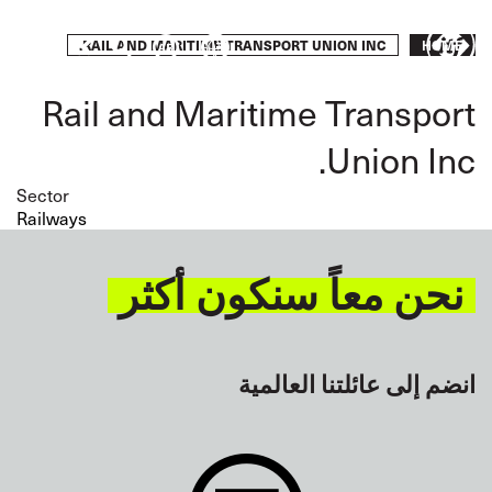
Skip
to
Breadcrumb
Take
RAIL AND MARITIME TRANSPORT UNION INC.
HOME
main
content
action
Rail and Maritime Transport
Union Inc.
Sector
Railways
نحن معاً سنكون أكثر
انضم إلى عائلتنا العالمية