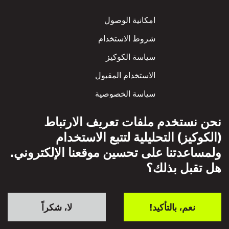
Footer
امكانية الوصول
شروط الاستخدام
سياسة الكوكيز
الاستخدام المقبول
سياسة الخصوصية
سياسة الاحترام المتبادل
نحن نستخدم ملفات تعريف الارتباط
(الكوكيز) التحليلية لتتبع الاستخدام
ولمساعدتنا على تحسين موقعنا الإلكتروني.
هل تقبل بذلك؟
نعم، بالتأكيد!
لا، شكراً