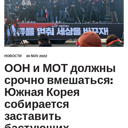
HОВОСТИ
30 NOV 2022
ООН и МОТ должны
срочно вмешаться:
Южная Корея
собирается
заставить
бастующих