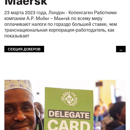
23 марта 2023 года, Лондон - Копенгаген Работники
компании A.P. Moller – Maersk по всему миру
оплачивают налоги по гораздо большей ставке, чем
транснациональная корпорация-работодатель, как
показывает
СЕКЦИЯ ДОКЕРОВ
...
ВНУТРЕННИЙ ВОДНЫЙ ТРАНСПОРТ
АВТОМОБИЛЬНЫЙ ТРАНСПОРТ
МОРЯКИ
GLOBAL