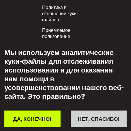
Политика в
отношении куки-
файлов
Приемлемое
пользование
Политика
Мы используем аналитические
конфиденциальности
куки-файлы для отслеживания
Политика взаимного
использования и для оказания
уважения
нам помощи в
усовершенствовании нашего веб-
сайта. Это правильно?
ДА, КОНЕЧНО!
НЕТ, СПАСИБО!