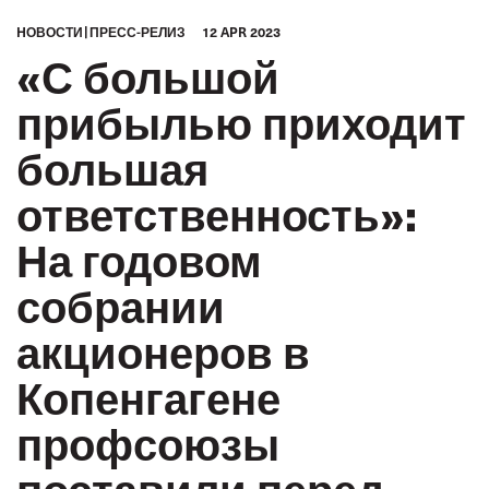
HОВОСТИ
ПРЕСС-РЕЛИЗ
12 APR 2023
«С большой
прибылью приходит
большая
ответственность»:
На годовом
собрании
акционеров в
Копенгагене
профсоюзы
поставили перед