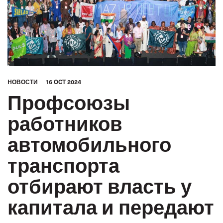
HОВОСТИ
16 OCT 2024
Профсоюзы
работников
автомобильного
транспорта
отбирают власть у
капитала и передают