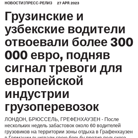
HОВОСТИ
ПРЕСС-РЕЛИЗ
27 APR 2023
Грузинские и
узбекские водители
отвоевали более 300
000 евро, подняв
сигнал тревоги для
европейской
индустрии
грузоперевозок
ЛОНДОН, БРЮССЕЛЬ, ГРЕФЕНХАУЗЕН - После
нескольких недель забастовок около 60 водителей
грузовиков на территории зоны отдыха в Графенхаузен
в Германии выиграли свою борьбу против польского