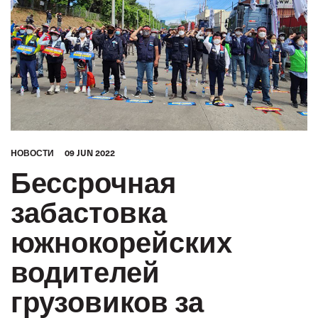
HОВОСТИ
09 JUN 2022
Бессрочная
забастовка
южнокорейских
водителей
грузовиков за