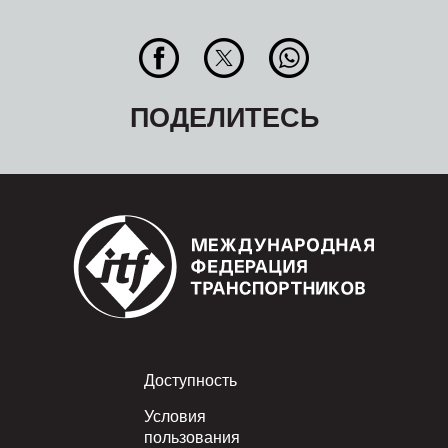
ПОДЕЛИТЕСЬ
Footer
Доступность
Условия
пользования