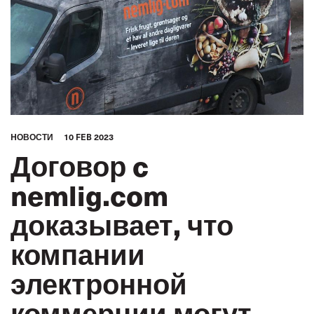
HОВОСТИ
10 FEB 2023
Договор c
nemlig.com
доказывает, что
компании
электронной
коммерции могут