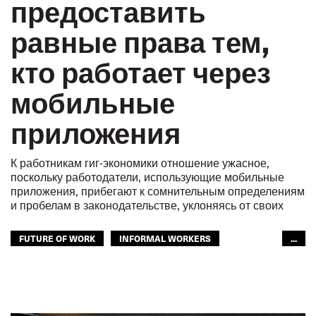
предоставить
равные права тем,
кто работает через
мобильные
приложения
К работникам гиг-экономики отношение ужасное,
поскольку работодатели, использующие мобильные
приложения, прибегают к сомнительным определениям
и пробелам в законодательстве, уклоняясь от своих
FUTURE OF WORK
INFORMAL WORKERS
...
АВТОМОБИЛЬНЫЙ ТРАНСПОРТ
ГОРОДСКОЙ ТРАНСПОРТ
МОЛОДЕЖЬ
БУДУЩЕЕ
GLOBAL