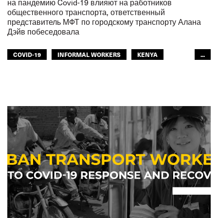
на пандемию Covid-19 влияют на работников
общественного транспорта, ответственный
представитель МФТ по городскому транспорту Алана
Дэйв побеседовала
COVID-19
INFORMAL WORKERS
KENYA
...
OUR PUBLIC TRANSPORT
ОБЩЕСТВЕННЫЙ ТРАНСПОРТ
ГОРОДСКОЙ ТРАНСПОРТ
МФТ: АФРИКА
GLOBAL