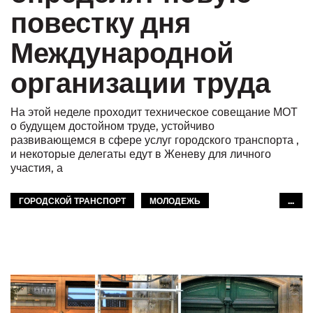
повестку дня
Международной
организации труда
На этой неделе проходит техническое совещание МОТ
о будущем достойном труде, устойчиво
развивающемся в сфере услуг городского транспорта ,
и некоторые делегаты едут в Женеву для личного
участия, а
ГОРОДСКОЙ ТРАНСПОРТ
МОЛОДЕЖЬ
...
ЖЕНЩИНЫ
БУДУЩЕЕ
УСТОЙЧИВОЕ РАЗВИТИЕ
GLOBAL