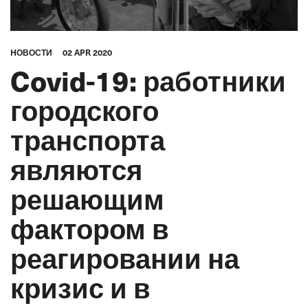
HОВОСТИ
02 APR 2020
Covid-19: работники
городского
транспорта
являются
решающим
фактором в
реагировании на
кризис и в