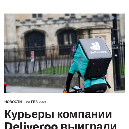
АВТОМОБИЛЬНЫЙ ТРАНСПОРТ
БУДУЩЕЕ
GLOBAL
HОВОСТИ
23 FEB 2021
Курьеры компании
Deliveroo выиграли