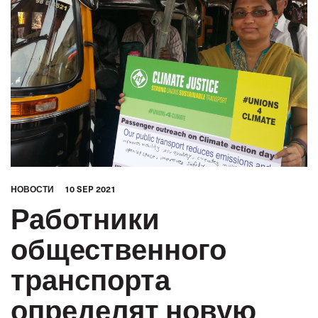
HОВОСТИ
10 SEP 2021
Работники
общественного
транспорта
определят новую