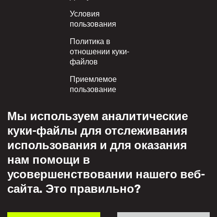
Условия
пользования
Политика в
отношении куки-
файлов
Приемлемое
пользование
Политика
Мы используем аналитические
конфиденциальности
куки-файлы для отслеживания
Политика взаимного
использования и для оказания
уважения
нам помощи в
усовершенствовании нашего веб-
сайта. Это правильно?