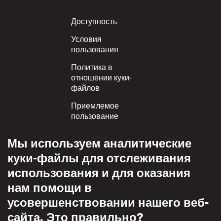
Footer
Доступность
Условия
пользования
Политика в
отношении куки-
файлов
Приемлемое
пользование
Политика
Мы используем аналитические
конфиденциальности
куки-файлы для отслеживания
Политика взаимного
использования и для оказания
уважения
нам помощи в
усовершенствовании нашего веб-
сайта. Это правильно?