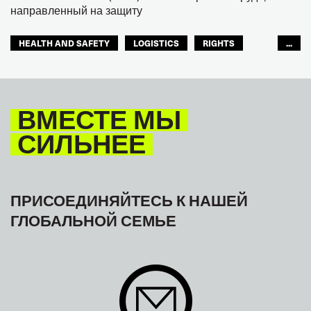
направленный на защиту
HEALTH AND SAFETY
LOGISTICS
RIGHTS
...
TOURISM
ТУРИЗМ
МЕЖАМЕРИКАНСКОЕ БЮРО МФТ
ВМЕСТЕ МЫ
СИЛЬНЕЕ
ПРИСОЕДИНЯЙТЕСЬ К НАШЕЙ
ГЛОБАЛЬНОЙ СЕМЬЕ