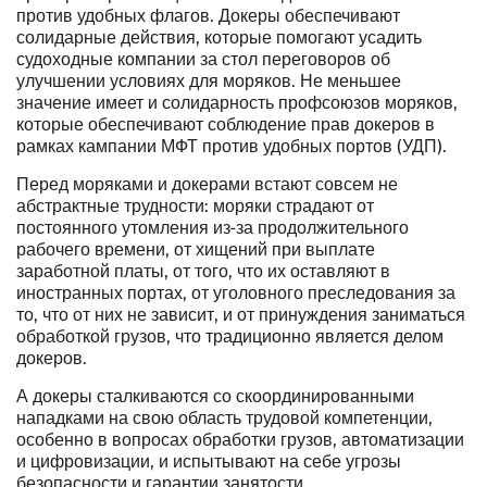
против удобных флагов. Докеры обеспечивают
солидарные действия, которые помогают усадить
судоходные компании за стол переговоров об
улучшении условиях для моряков. Не меньшее
значение имеет и солидарность профсоюзов моряков,
которые обеспечивают соблюдение прав докеров в
рамках кампании МФТ против удобных портов (УДП).
Перед моряками и докерами встают совсем не
абстрактные трудности: моряки страдают от
постоянного утомления из-за продолжительного
рабочего времени, от хищений при выплате
заработной платы, от того, что их оставляют в
иностранных портах, от уголовного преследования за
то, что от них не зависит, и от принуждения заниматься
обработкой грузов, что традиционно является делом
докеров.
А докеры сталкиваются со скоординированными
нападками на свою область трудовой компетенции,
особенно в вопросах обработки грузов, автоматизации
и цифровизации, и испытывают на себе угрозы
безопасности и гарантии занятости.