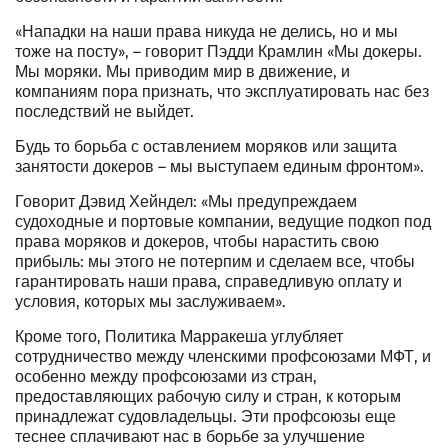
«Нападки на наши права никуда не делись, но и мы
тоже на посту», – говорит Пэдди Крамлин «Мы докеры.
Мы моряки. Мы приводим мир в движение, и
компаниям пора признать, что эксплуатировать нас без
последствий не выйдет.
Будь то борьба с оставлением моряков или защита
занятости докеров – мы выступаем единым фронтом».
Говорит Дэвид Хейндел: «Мы предупреждаем
судоходные и портовые компании, ведущие подкоп под
права моряков и докеров, чтобы нарастить свою
прибыль: мы этого не потерпим и сделаем все, чтобы
гарантировать наши права, справедливую оплату и
условия, которых мы заслуживаем».
Кроме того, Политика Марракеша углубляет
сотрудничество между членскими профсоюзами МФТ, и
особенно между профсоюзами из стран,
предоставляющих рабочую силу и стран, к которым
принадлежат судовладельцы. Эти профсоюзы еще
теснее сплачивают нас в борьбе за улучшение