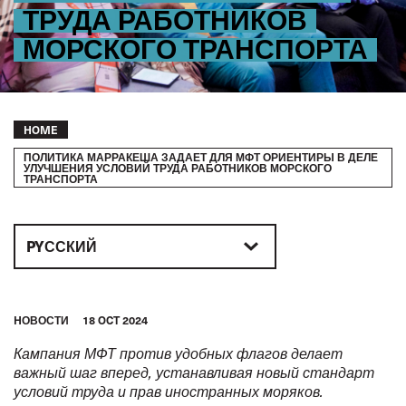
ТРУДА РАБОТНИКОВ
МОРСКОГО ТРАНСПОРТА
Breadcrumb
HOME
ПОЛИТИКА МАРРАКЕША ЗАДАЕТ ДЛЯ МФТ ОРИЕНТИРЫ В ДЕЛЕ
УЛУЧШЕНИЯ УСЛОВИЙ ТРУДА РАБОТНИКОВ МОРСКОГО
ТРАНСПОРТА
PYССКИЙ
HОВОСТИ
18 OCT 2024
Кампания МФТ против удобных флагов делает
важный шаг вперед, устанавливая новый стандарт
условий труда и прав иностранных моряков.