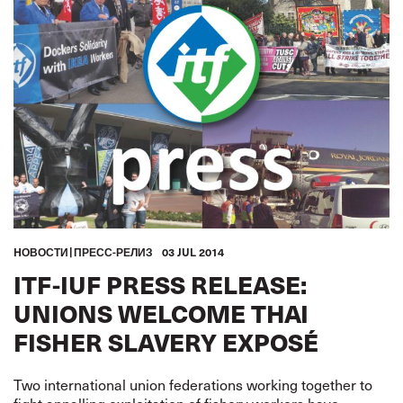
HОВОСТИ
ПРЕСС-РЕЛИЗ
03 JUL 2014
ITF-IUF PRESS RELEASE:
UNIONS WELCOME THAI
FISHER SLAVERY EXPOSÉ
Two international union federations working together to