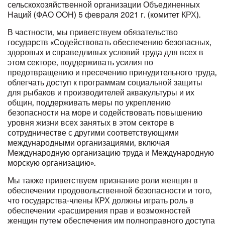
сельскохозяйственной организации Объединенных
Наций (ФАО ООН) 5 февраля 2021 г. (комитет КРХ).
В частности, мы приветствуем обязательство
государств «Содействовать обеспечению безопасных,
здоровых и справедливых условий труда для всех в
этом секторе, поддерживать усилия по
предотвращению и пресечению принудительного труда,
облегчать доступ к программам социальной защиты
для рыбаков и производителей аквакультуры и их
общин, поддерживать меры по укреплению
безопасности на море и содействовать повышению
уровня жизни всех занятых в этом секторе в
сотрудничестве с другими соответствующими
международными организациями, включая
Международную организацию труда и Международную
морскую организацию».
Мы также приветствуем признание роли женщин в
обеспечении продовольственной безопасности и того,
что государства-члены КРХ должны играть роль в
обеспечении «расширения прав и возможностей
женщин путем обеспечения им полноправного доступа