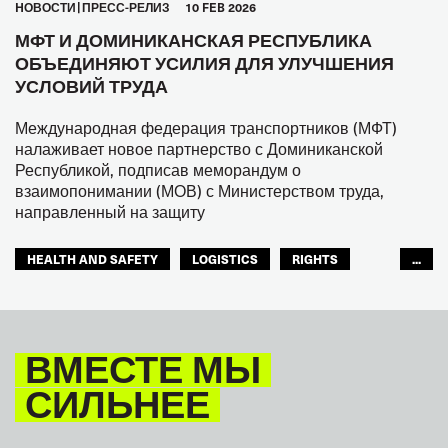
HОВОСТИ
ПРЕСС-РЕЛИЗ
10 FEB 2026
МФТ И ДОМИНИКАНСКАЯ РЕСПУБЛИКА
ОБЪЕДИНЯЮТ УСИЛИЯ ДЛЯ УЛУЧШЕНИЯ
УСЛОВИЙ ТРУДА
Международная федерация транспортников (МФТ)
налаживает новое партнерство с Доминиканской
Республикой, подписав меморандум о
взаимопонимании (МОВ) с Министерством труда,
направленный на защиту
HEALTH AND SAFETY
LOGISTICS
RIGHTS
...
TOURISM
ТУРИЗМ
МЕЖАМЕРИКАНСКОЕ БЮРО МФТ
ВМЕСТЕ МЫ
СИЛЬНЕЕ