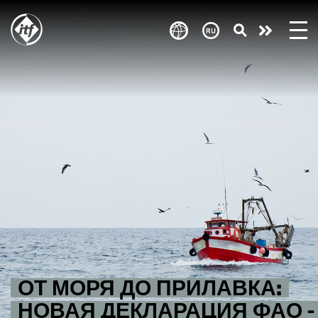
Skip
to
Take
main
content
action
ОТ МОРЯ ДО ПРИЛАВКА:
НОВАЯ ДЕКЛАРАЦИЯ ФАО -