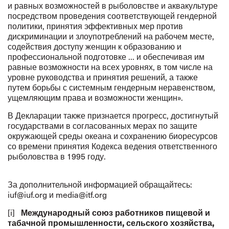
и равных возможностей в рыболовстве и аквакультуре
посредством проведения соответствующей гендерной
политики, принятия эффективных мер против
дискриминации и злоупотреблений на рабочем месте,
содействия доступу женщин к образованию и
профессиональной подготовке ... и обеспечивая им
равные возможности на всех уровнях, в том числе на
уровне руководства и принятия решений, а также
путем борьбы с системным гендерным неравенством,
ущемляющим права и возможности женщин».
В Декларации также признается прогресс, достигнутый
государствами в согласованных мерах по защите
окружающей среды океана и сохранению биоресурсов
со времени принятия Кодекса ведения ответственного
рыболовства в 1995 году.
За дополнительной информацией обращайтесь:
iuf@iuf.org
и
media@itf.org
[i]
Международный союз работников пищевой и
табачной промышленности, сельского хозяйства,