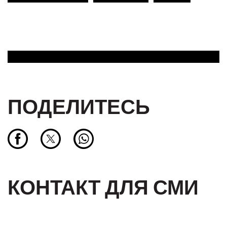
ПОДЕЛИТЕСЬ
КОНТАКТ ДЛЯ СМИ