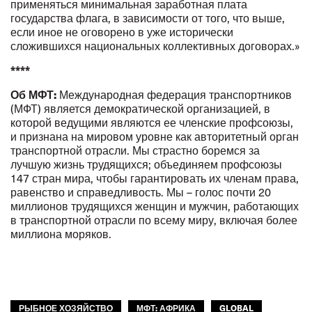
применяться минимальная заработная плата
государства флага, в зависимости от того, что выше,
если иное не оговорено в уже исторически
сложившихся национальных коллективных договорах.»
****
Об МФТ:
Международная федерация транспортников
(МФТ) является демократической организацией, в
которой ведущими являются ее членские профсоюзы,
и признана на мировом уровне как авторитетный орган
транспортной отрасли. Мы страстно боремся за
лучшую жизнь трудящихся; объединяем профсоюзы
147 стран мира, чтобы гарантировать их членам права,
равенство и справедливость. Мы – голос почти 20
миллионов трудящихся женщин и мужчин, работающих
в транспортной отрасли по всему миру, включая более
миллиона моряков.
РЫБНОЕ ХОЗЯЙСТВО
МФТ: АФРИКА
GLOBAL