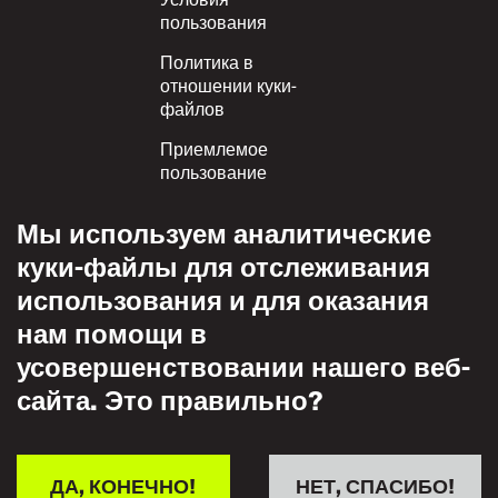
пользования
Политика в
отношении куки-
файлов
Приемлемое
пользование
Политика
Мы используем аналитические
конфиденциальности
куки-файлы для отслеживания
Политика взаимного
использования и для оказания
уважения
нам помощи в
усовершенствовании нашего веб-
сайта. Это правильно?
ДА, КОНЕЧНО!
НЕТ, СПАСИБО!