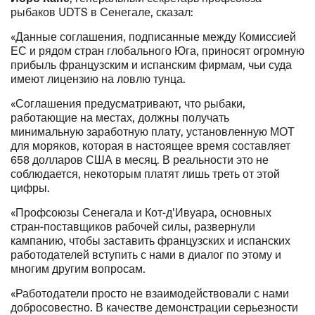
рыбаков UDTS в Сенегале, сказал:
«Данные соглашения, подписанные между Комиссией
ЕС и рядом стран глобального Юга, приносят огромную
прибыль французским и испанским фирмам, чьи суда
имеют лицензию на ловлю тунца.
«Соглашения предусматривают, что рыбаки,
работающие на местах, должны получать
минимальную заработную плату, установленную МОТ
для моряков, которая в настоящее время составляет
658 долларов США в месяц. В реальности это не
соблюдается, некоторым платят лишь треть от этой
цифры.
«Профсоюзы Сенегала и Кот-д'Ивуара, основных
стран-поставщиков рабочей силы, развернули
кампанию, чтобы заставить французских и испанских
работодателей вступить с нами в диалог по этому и
многим другим вопросам.
«Работодатели просто не взаимодействовали с нами
добросовестно. В качестве демонстрации серьезности