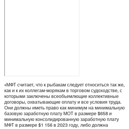
«МФТ считает, что к рыбакам следует относиться так же,
как и к их коллегам-морякам в торговом судоходстве, с
которыми заключены всеобъемлющие коллективные
договоры, охватывающие оплату и все условия труда.
Они должны иметь право как минимум на минимальную
базовую заработную плату МОТ в размере $658 и
минимальную консолидированную заработную плату
МФТ в размере $1 156 в 2023 году, либо должна