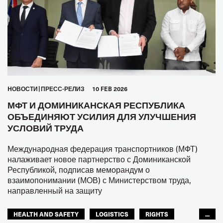
HОВОСТИ
ПРЕСС-РЕЛИЗ
10 FEB 2026
МФТ И ДОМИНИКАНСКАЯ РЕСПУБЛИКА
ОБЪЕДИНЯЮТ УСИЛИЯ ДЛЯ УЛУЧШЕНИЯ
УСЛОВИЙ ТРУДА
Международная федерация транспортников (МФТ)
налаживает новое партнерство с Доминиканской
Республикой, подписав меморандум о
взаимопонимании (МОВ) с Министерством труда,
направленный на защиту
HEALTH AND SAFETY
LOGISTICS
RIGHTS
...