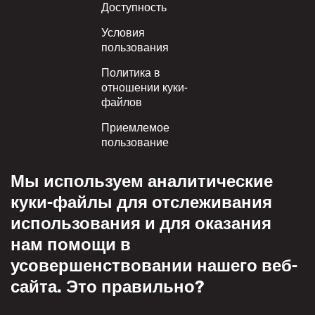
Footer
Доступность
Условия
пользования
Политика в
отношении куки-
файлов
Приемлемое
пользование
Политика
Мы используем аналитические
конфиденциальности
куки-файлы для отслеживания
Политика взаимного
использования и для оказания
уважения
нам помощи в
усовершенствовании нашего веб-
сайта. Это правильно?