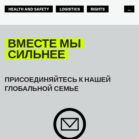
HEALTH AND SAFETY
LOGISTICS
RIGHTS
...
TOURISM
ТУРИЗМ
МЕЖАМЕРИКАНСКОЕ БЮРО МФТ
ВМЕСТЕ МЫ
СИЛЬНЕЕ
ПРИСОЕДИНЯЙТЕСЬ К НАШЕЙ
ГЛОБАЛЬНОЙ СЕМЬЕ