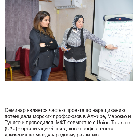
Семинар является частью проекта по наращиванию
потенциала морских профсоюзов в Алжире, Марокко и
Тунисе и проводился МФТ совместно с
Union To Union
(U2U)
- организацией шведского профсоюзного
движения по международному развитию.