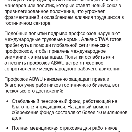
маневров или политик, которые ставят новый союз в
привилегированное положение, что угрожает
фрагментацией и ослаблением влияния трудящихся в
гостиничном секторе.
Подобные попытки подрыва профсоюзов нарушают
международные трудовые нормы. Альянс TWA готов
прибегнуть к помощи глобальной сети членских
профсоюзов, чтобы привлечь международное
внимание к этим выпадам. Попытки ослабить или
оттеснить профсоюз ABWU встретят жесткое
сопротивление международного рабочего движения.
Профсоюз ABWU неизменно защищает права и
благополучие работников гостиничного бизнеса, вот
несколько его достижений:
Стабильный пенсионный фонд, работающий на
благо тысяч трудящихся. На данный момент
сбережения фонда составляют более 10 миллионов
долл.
Полная медицинская страховка для работников