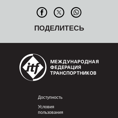
ПОДЕЛИТЕСЬ
Footer
Доступность
Условия
пользования