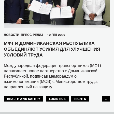
HОВОСТИ
ПРЕСС-РЕЛИЗ
10 FEB 2026
МФТ И ДОМИНИКАНСКАЯ РЕСПУБЛИКА
ОБЪЕДИНЯЮТ УСИЛИЯ ДЛЯ УЛУЧШЕНИЯ
УСЛОВИЙ ТРУДА
Международная федерация транспортников (МФТ)
налаживает новое партнерство с Доминиканской
Республикой, подписав меморандум о
взаимопонимании (МОВ) с Министерством труда,
направленный на защиту
HEALTH AND SAFETY
LOGISTICS
RIGHTS
...
TOURISM
ТУРИЗМ