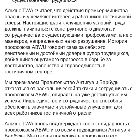
Альянс TWA считает, что действия премьер-министра
опасны и ущемляют интересы работников гостиничной
сферы. Настоящие шаги к улучшению условий труда
должны начинаться с конструктивного диалога и
сотрудничества с существующими профсоюзами, а не с
маневров, направленных на их разрушение. История
профсоюза ABWU говорит сама за себя: это
действенный и достойный доверия рупор трудящихся,
добившийся ощутимого прогресса в борьбе за
достоинство, равенство и справедливость в
гостиничном секторе.
Мы призываем Правительство Антигуа и Барбуды
отказаться от раскольнической тактики и сотрудничать с
профсоюзом ABWU, опираясь на уже достигнутые им
успехи. Лишь единство и сотрудничество способны
обеспечить значимые и устойчивые улучшения для
всех работников гостиничной отрасли.
Альянс TWA вновь подтверждает свою солидарность с
профсоюзом ABWU и со всеми трудящимися Антигуа и
Барбуды. Мы готовы поддержать профсоюз в его