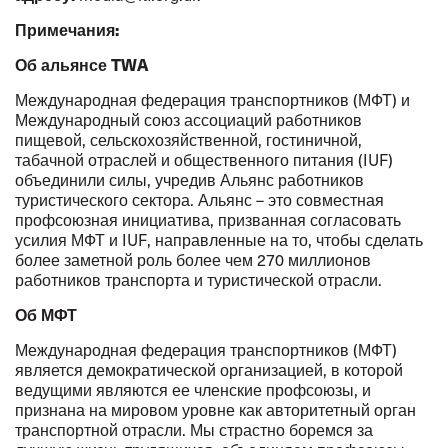
Примечания:
Об альянсе TWA
Международная федерация транспортников (МФТ) и
Международный союз ассоциаций работников
пищевой, сельскохозяйственной, гостиничной,
табачной отраслей и общественного питания (IUF)
объединили силы, учредив Альянс работников
туристического сектора. Альянс – это совместная
профсоюзная инициатива, призванная согласовать
усилия МФТ и IUF, направленные на то, чтобы сделать
более заметной роль более чем 270 миллионов
работников транспорта и туристической отрасли.
Об МФТ
Международная федерация транспортников (МФТ)
является демократической организацией, в которой
ведущими являются ее членские профсоюзы, и
признана на мировом уровне как авторитетный орган
транспортной отрасли. Мы страстно боремся за