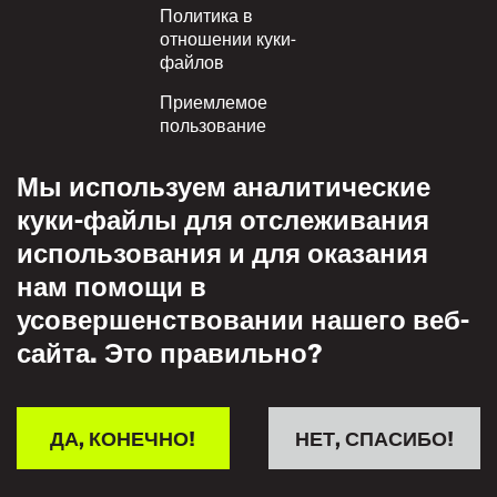
Политика в
отношении куки-
файлов
Приемлемое
пользование
Политика
Мы используем аналитические
конфиденциальности
куки-файлы для отслеживания
Политика взаимного
использования и для оказания
уважения
нам помощи в
усовершенствовании нашего веб-
сайта. Это правильно?
ДА, КОНЕЧНО!
НЕТ, СПАСИБО!