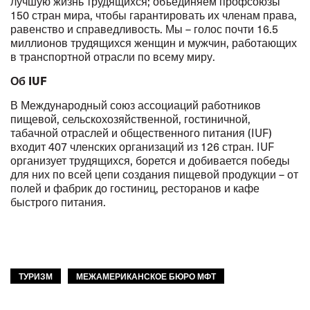
лучшую жизнь трудящихся; объединяем профсоюзы
150 стран мира, чтобы гарантировать их членам права,
равенство и справедливость. Мы – голос почти 16.5
миллионов трудящихся женщин и мужчин, работающих
в транспортной отрасли по всему миру.
Об IUF
В Международный союз ассоциаций работников
пищевой, сельскохозяйственной, гостиничной,
табачной отраслей и общественного питания (IUF)
входит 407 членских организаций из 126 стран. IUF
организует трудящихся, борется и добивается победы
для них по всей цепи создания пищевой продукции – от
полей и фабрик до гостиниц, ресторанов и кафе
быстрого питания.
ТУРИЗМ
МЕЖАМЕРИКАНСКОЕ БЮРО МФТ