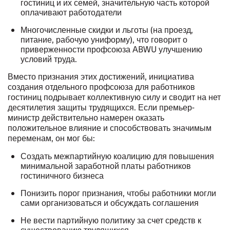
гостиниц и их семей, значительную часть которой
оплачивают работодатели
Многочисленные скидки и льготы (на проезд,
питание, рабочую униформу), что говорит о
приверженности профсоюза ABWU улучшению
условий труда.
Вместо признания этих достижений, инициатива
создания отдельного профсоюза для работников
гостиниц подрывает коллективную силу и сводит на нет
десятилетия защиты трудящихся. Если премьер-
министр действительно намерен оказать
положительное влияние и способствовать значимым
переменам, он мог бы:
Создать межпартийную коалицию для повышения
минимальной заработной платы работников
гостиничного бизнеса
Понизить порог признания, чтобы работники могли
сами организоваться и обсуждать соглашения
Не вести партийную политику за счет средств к
существованию трудящихся