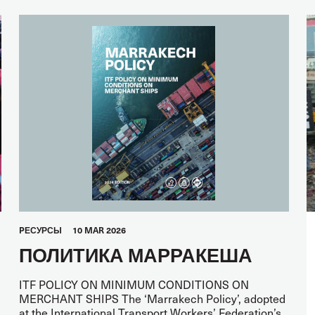
PЕСУРСЫ
10 MAR 2026
ПОЛИТИКА МАРРАКЕША
ITF POLICY ON MINIMUM CONDITIONS ON
MERCHANT SHIPS The ‘Marrakech Policy’, adopted
at the International Transport Workers’ Federation’s