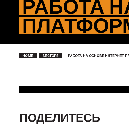
РАБОТА Н
ПЛАТФОР
Breadcrumb
РАБОТА НА ОСНОВЕ ИНТЕРНЕТ-
HOME
SECTORS
ПОДЕЛИТЕСЬ