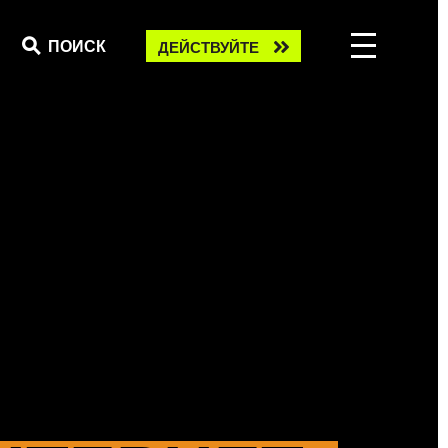
Take
ПОИСК
ДЕЙСТВУЙТЕ
action