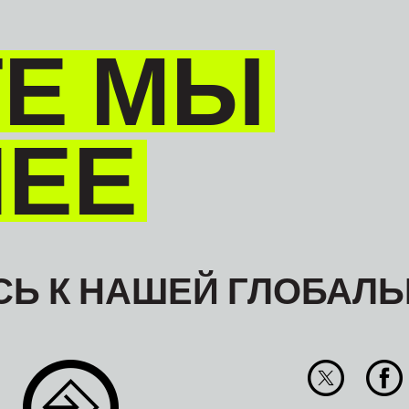
Е МЫ
НЕЕ
Ь К НАШЕЙ ГЛОБАЛЬ