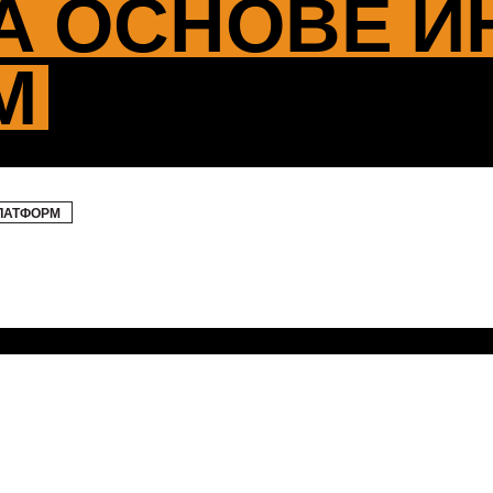
А ОСНОВЕ И
М
ПЛАТФОРМ