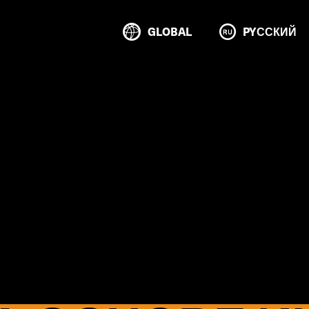
GLOBAL
PYССКИЙ