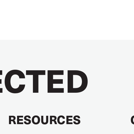
CTED
RESOURCES