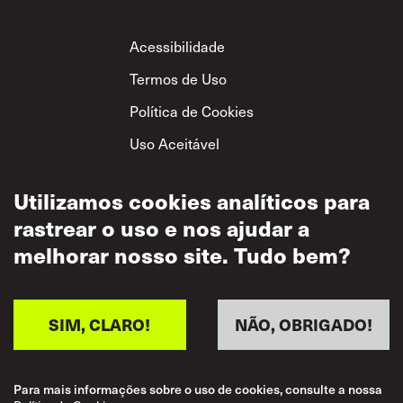
Footer
Acessibilidade
Termos de Uso
Política de Cookies
Uso Aceitável
Política de
Utilizamos cookies analíticos para
Privacidade
rastrear o uso e nos ajudar a
Política de Respeito
Mútuo
melhorar nosso site. Tudo bem?
SIM, CLARO!
NÃO, OBRIGADO!
Para mais informações sobre o uso de cookies, consulte a nossa