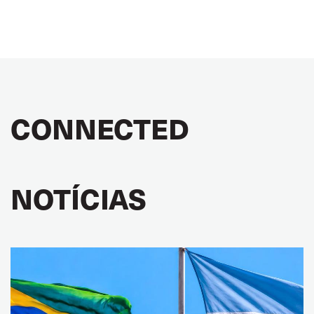
CONNECTED
NOTÍCIAS