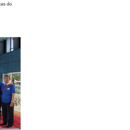
tas do