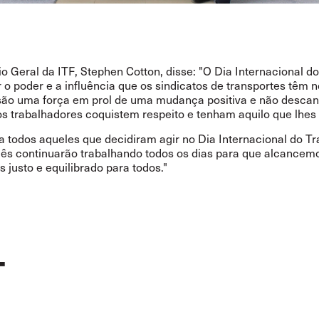
o Geral da ITF, Stephen Cotton, disse: "O Dia Internacional d
r o poder e a influência que os sindicatos de transportes têm
 são uma força em prol de uma mudança positiva e não descan
os trabalhadores coquistem respeito e tenham aquilo que lhes 
a todos aqueles que decidiram agir no Dia Internacional do Tr
cês continuarão trabalhando todos os dias para que alcance
justo e equilibrado para todos."
T