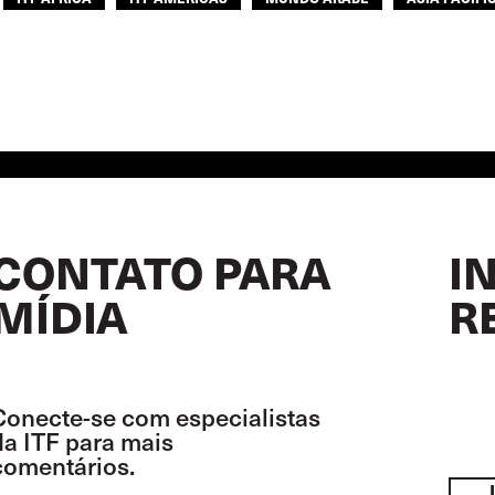
CONTATO PARA
I
MÍDIA
R
Conecte-se com especialistas
da ITF para mais
comentários.