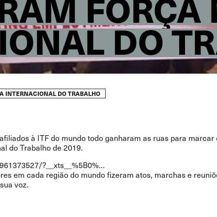
AM FORÇA 
IONAL DO T
IA INTERNACIONAL DO TRABALHO
 afiliados à ITF do mundo todo ganharam as ruas para marcar 
nal do Trabalho de 2019.
960961373527/?__xts__%5B0%…
res em cada região do mundo fizeram atos, marchas e reuniõ
 sua voz.