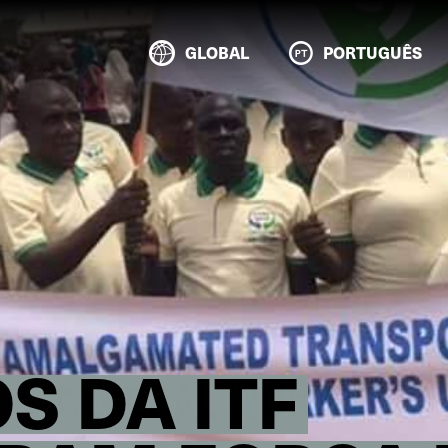
GLOBAL
PORTUGUÊS
S DA ITF