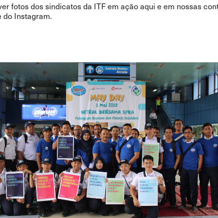
er fotos dos sindicatos da ITF em ação aqui e em nossas con
e do
Instagram
.