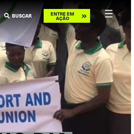
Take
ENTRE EM
BUSCAR
AÇÃO
action