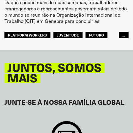
Daqui a pouco mais de duas semanas, trabalhadores,
empregadores e representantes governamentais de todo
o mundo se reunirão na Organização Internacional do
Trabalho (OIT) em Genebra para concluir as
PLATFORM WORKERS
JUVENTUDE
FUTURO
...
GLOBAL
JUNTOS, SOMOS
MAIS
JUNTE-SE À NOSSA FAMÍLIA GLOBAL