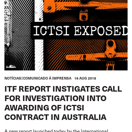
NOTÍCIAS
COMUNICADO À IMPRENSA
16 AUG 2018
ITF REPORT INSTIGATES CALL
FOR INVESTIGATION INTO
AWARDING OF ICTSI
CONTRACT IN AUSTRALIA
A new report launched today by the International