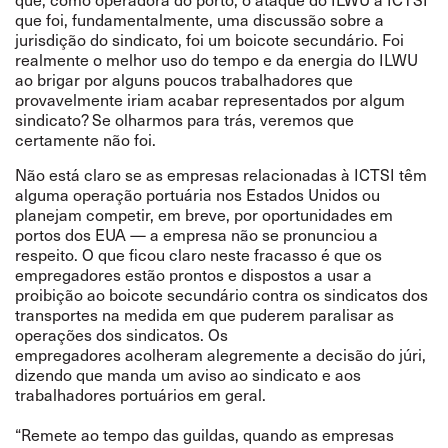
que foi, fundamentalmente, uma discussão sobre a
jurisdição do sindicato, foi
um boicote secundário
. Foi
realmente o melhor uso do tempo e da energia do ILWU
ao brigar por alguns poucos trabalhadores que
provavelmente iriam acabar representados por algum
sindicato? Se olharmos para trás, veremos que
certamente não foi.
Não está claro se as empresas relacionadas à ICTSI têm
alguma operação portuária nos Estados Unidos ou
planejam competir, em breve, por oportunidades em
portos dos EUA
—
a empresa não se pronunciou a
respeito. O que ficou claro neste fracasso é que os
empregadores estão prontos e dispostos a usar a
proibição ao boicote secundário contra os sindicatos dos
transportes na medida em que puderem paralisar as
operações dos sindicatos.
Os
empregadores
acolheram
alegremente a decisão do júri,
dizendo que manda um aviso ao sindicato e aos
trabalhadores portuários em geral.
“
Remete ao tempo das guildas, quando as empresas