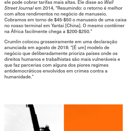
ele pode cobrar tarifas mais altas. Ele
disse
ao
Wall
Street Journal
em 2014,
“
Resumindo: o retorno é melhor
com altos rendimentos no negócio de manuseio.
Cobramos em torno de $45-$50 o manuseio de uma caixa
no nosso terminal em Yantai [China]. O mesmo contêiner
na África facilmente chega a $200‑$250.
”
Crumlin
colocou
grosseiramente em uma declaração
anunciada em agosto de 2018:
“
[É um] modelo de
negócio que deliberadamente prioriza países onde os
direitos humanos e trabalhistas são mais vulneráveis e
que faz parcerias com alguns dos piores regimes
antidemocráticos envolvidos em crimes contra a
humanidade.
”