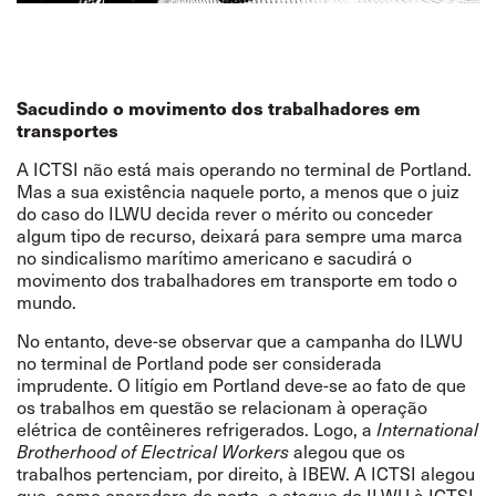
Sacudindo o movimento dos trabalhadores em
transportes
A
ICTSI
não está mais
operando no terminal de Portland.
Mas a sua existência naquele porto, a menos que o juiz
do caso do ILWU decida rever o mérito ou conceder
algum tipo de recurso, deixará para sempre uma marca
no sindicalismo marítimo americano e sacudirá o
movimento dos trabalhadores em transporte em todo o
mundo.
No entanto, deve-se observar que a campanha do ILWU
no terminal de Portland pode ser considerada
imprudente. O litígio em Portland deve-se ao fato de que
os trabalhos em questão se relacionam à operação
elétrica de contêineres refrigerados. Logo, a
International
Brotherhood of Electrical Workers
alegou que os
trabalhos pertenciam, por direito, à IBEW.
A
ICTSI alegou
que, como operadora do porto, o ataque do ILWU à ICTSI