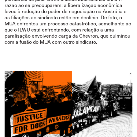
razão ao se preocuparem:
a liberalização e
conômica
levou
à redução do poder de negociação na Austrália e
as filiações ao sindicato
estão
em declínio. De fato, o
MUA enfrentou
um
processo catastrófico, semelhante ao
que o ILWU está enfrentando, com relação a uma
paralisação envolvendo carga da Chevron, que culminou
com a
fusão
do MUA com outro sindicato.