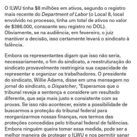
O ILWU tinha $8 milhões em ativos, segundo o registro
mais recente do
Department of Labor
(o Local 8, local
envolvido no processo, tinha um total de ativos no valor
de $386.000, consoante seu registro no DOL).
Obviamente, se na audiência, em fevereiro, o juiz
mantiver a decisão, isso certamente levará o sindicato à
falência.
Embora os representantes digam que isso não seria,
necessariamente, o fim do sindicato, a reestruturação do
sindicato provavelmente restringiria sua capacidade de
representar e organizar os trabalhadores. O presidente
do sindicato, Willie Adams,
disse
em uma mensagem no
jornal do sindicato, o
Dispatcher
,
“
Esperamos que o
tribunal reveja a sentença e considere um resultado
diferente, que seja mais justo e consistente com as
provas. Se isso não acontecer, existe a possibilidade de
buscarmos a proteção do tribunal federal para
reorganizarmos nossas finanças, nos termos das
proteções concedidas pelo tribunal federal de falências.
Embora ninguém queira tomar essa medida, pode ser a
melhor maneira de proteger o ILWU e nos permitir sanar