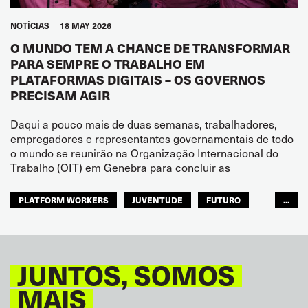
NOTÍCIAS
18 MAY 2026
O MUNDO TEM A CHANCE DE TRANSFORMAR
PARA SEMPRE O TRABALHO EM
PLATAFORMAS DIGITAIS – OS GOVERNOS
PRECISAM AGIR
Daqui a pouco mais de duas semanas, trabalhadores,
empregadores e representantes governamentais de todo
o mundo se reunirão na Organização Internacional do
Trabalho (OIT) em Genebra para concluir as
PLATFORM WORKERS
JUVENTUDE
FUTURO
...
GLOBAL
JUNTOS, SOMOS
MAIS