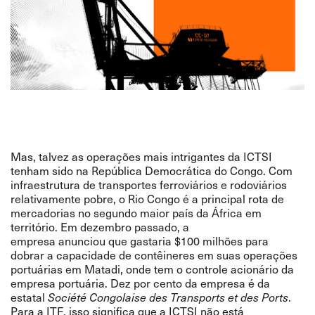
Mas, talvez as operações mais intrigantes da ICTSI
tenham sido na República Democrática do Congo. Com
infraestrutura de transportes ferroviários e rodoviários
relativamente pobre, o Rio Congo
é
a principal rota de
mercadorias no segundo maior país da África em
território. Em dezembro passado, a
empresa
anunciou
que gastaria $100 milhões para
dobrar a capacidade de contêineres em suas operações
portuárias em Matadi, onde tem o controle acionário da
empresa portuária. Dez por cento da empresa é da
estatal
Société Congolaise des Transports et des Ports
.
Para a ITF, isso significa que a ICTSI não está