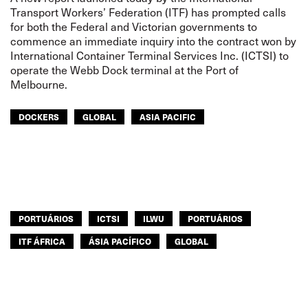
Transport Workers’ Federation (ITF) has prompted calls
for both the Federal and Victorian governments to
commence an immediate inquiry into the contract won by
International Container Terminal Services Inc. (ICTSI) to
operate the Webb Dock terminal at the Port of
Melbourne.
DOCKERS
GLOBAL
ASIA PACIFIC
PORTUÁRIOS
ICTSI
ILWU
PORTUÁRIOS
ITF ÁFRICA
ÁSIA PACÍFICO
GLOBAL