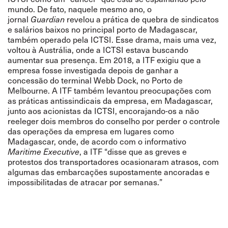
mundo. De fato, naquele mesmo ano, o
jornal
Guardian
revelou
a prática de quebra de sindicatos
e salários baixos no principal porto de Madagascar,
também operado pela ICTSI. Esse drama, mais uma vez,
voltou à Austrália, onde a ICTSI estava buscando
aumentar sua presença. Em 2018, a ITF
exigiu
que a
empresa fosse investigada depois de ganhar a
concessão do terminal Webb Dock, no Porto de
Melbourne. A ITF também levantou preocupações com
as práticas antissindicais da empresa, em Madagascar,
junto aos acionistas da ICTSI, encorajando-os a não
reeleger dois membros do conselho por perder o controle
das operações da empresa em lugares como
Madagascar, onde,
de acordo
com o informativo
Maritime Executive
, a ITF “disse que as greves e
protestos dos transportadores ocasionaram atrasos, com
algumas das embarcações supostamente ancoradas e
impossibilitadas de atracar por semanas.
”