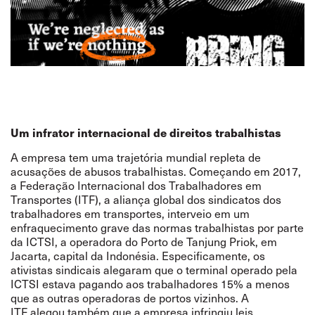
Um infrator internacional de direitos trabalhistas
A empresa tem uma trajetória mundial repleta de
acusações de abusos trabalhistas. Começando em 2017,
a Federação Internacional dos Trabalhadores em
Transportes (ITF), a aliança global dos sindicatos dos
trabalhadores em transportes,
interveio
em um
enfraquecimento grave das normas trabalhistas por parte
da ICTSI, a operadora do Porto de Tanjung Priok, em
Jacarta, capital da Indonésia. Especificamente, os
ativistas sindicais alegaram que o terminal operado pela
ICTSI estava pagando aos trabalhadores 15% a menos
que as outras operadoras de portos vizinhos. A
ITF alegou também que a empresa infringiu leis