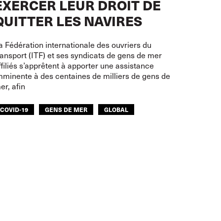
EXERCER LEUR DROIT DE
QUITTER LES NAVIRES
a Fédération internationale des ouvriers du
ransport (ITF) et ses syndicats de gens de mer
ffiliés s’apprêtent à apporter une assistance
mminente à des centaines de milliers de gens de
er, afin
COVID-19
GENS DE MER
GLOBAL