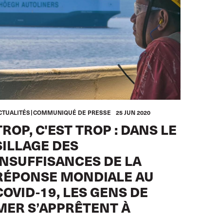
CTUALITÉS
COMMUNIQUÉ DE PRESSE
25 JUN 2020
TROP, C'EST TROP : DANS LE
SILLAGE DES
INSUFFISANCES DE LA
RÉPONSE MONDIALE AU
COVID-19, LES GENS DE
MER S’APPRÊTENT À