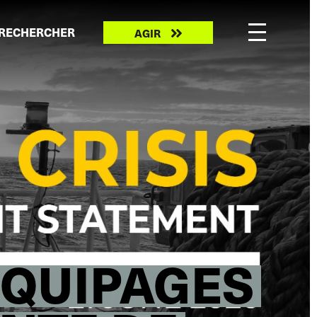
Take
RECHERCHER
AGIR
action
ÉQUIPAGES