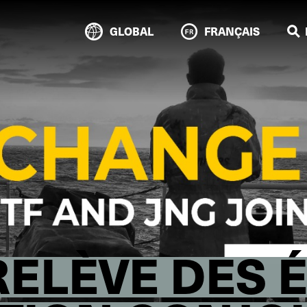
GLOBAL
FRANÇAIS
RELÈVE DES 