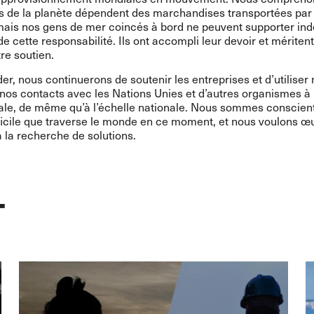
tés de la planète dépendent des marchandises transportées par
mais nos gens de mer coincés à bord ne peuvent supporter ind
de cette responsabilité. Ils ont accompli leur devoir et méritent
re soutien.
der, nous continuerons de soutenir les entreprises et d’utiliser
nos contacts avec les Nations Unies et d’autres organismes à 
nale, de même qu’à l’échelle nationale. Nous sommes conscient
fficile que traverse le monde en ce moment, et nous voulons œ
 la recherche de solutions.
T