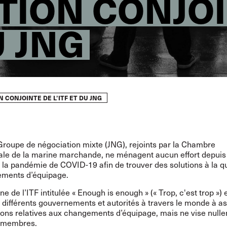
TION CONJO
U JNG
 CONJOINTE DE L’ITF ET DU JNG
 Groupe de négociation mixte (JNG), rejoints par la Chambre
nale de la marine marchande, ne ménagent aucun effort depuis
 la pandémie de COVID-19 afin de trouver des solutions à la q
ments d’équipage.
 de l’ITF intitulée « Enough is enough » (« Trop, c'est trop »)
différents gouvernements et autorités à travers le monde à as
tions relatives aux changements d’équipage, mais ne vise null
s membres.