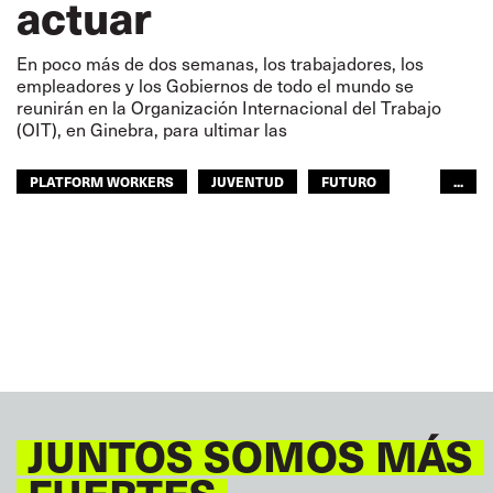
actuar
En poco más de dos semanas, los trabajadores, los
empleadores y los Gobiernos de todo el mundo se
reunirán en la Organización Internacional del Trabajo
(OIT), en Ginebra, para ultimar las
PLATFORM WORKERS
JUVENTUD
FUTURO
...
GLOBAL
JUNTOS SOMOS MÁS