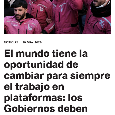
NOTICIAS
19 MAY 2026
El mundo tiene la
oportunidad de
cambiar para siempre
el trabajo en
plataformas: los
Gobiernos deben