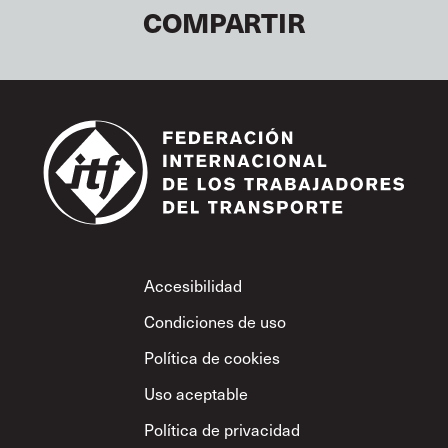
COMPARTIR
Footer
Accesibilidad
Condiciones de uso
Política de cookies
Uso aceptable
Política de privacidad