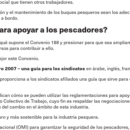
cial que tienen otros trabajadores.
ción y el mantenimiento de los buques pesqueros sean los ade
 a bordo.
ara apoyar a los pescadores?
er qué supone el Convenio 188 y presionar para que sea amplia
s para contribuir a ello.
jor este Convenio.
en árabe, inglés, fra
ro 2007 – una guía para los sindicatos
proporciona a los sindicatos afiliados una guía que sirve par
plican cómo se pueden utilizar las reglamentaciones para apo
 Colectivo de Trabajo, cuyo fin es respaldar las negociaciones
 del cambio en el ámbito de esta industria.
ro y más sostenible para la industria pesquera.
acional (OMI) para garantizar la seguridad de los pescadores,