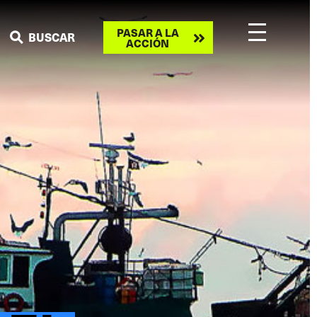
Take
PASAR A LA
BUSCAR
ACCIÓN
action