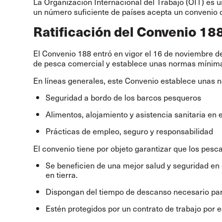
La Organización Internacional del Trabajo (OIT) es
un número suficiente de países acepta un convenio de 
Ratificación del Convenio 18
El Convenio 188 entró en vigor el 16 de noviembre de
de pesca comercial y establece unas normas mínimas
En líneas generales, este Convenio establece unas n
Seguridad a bordo de los barcos pesqueros
Alimentos, alojamiento y asistencia sanitaria en 
Prácticas de empleo, seguro y responsabilidad
El convenio tiene por objeto garantizar que los pesc
Se beneficien de una mejor salud y seguridad en
en tierra.
Dispongan del tiempo de descanso necesario par
Estén protegidos por un contrato de trabajo por e