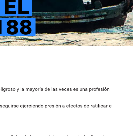
 EL
188
igroso y la mayoría de las veces es una profesión
eguirse ejerciendo presión a efectos de ratificar e