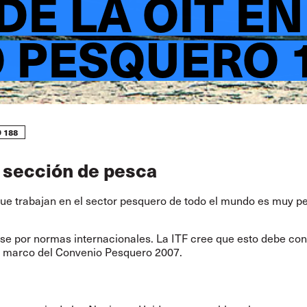
DE LA OIT EN
 PESQUERO 
 188
 sección de pesca
ue trabajan en el sector pesquero de todo el mundo es muy pel
rse por normas internacionales. La ITF cree que esto debe cons
l marco del Convenio Pesquero 2007.