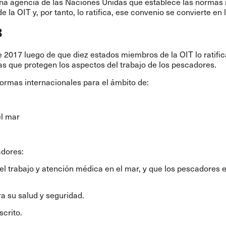
 una agencia de las Naciones Unidas que establece las normas
la OIT y, por tanto, lo ratifica, ese convenio se convierte en l
8
 2017 luego de que diez estados miembros de la OIT lo ratific
 que protegen los aspectos del trabajo de los pescadores.
ormas internacionales para el ámbito de:
el mar
adores:
 el trabajo y atención médica en el mar, y que los pescadores
a su salud y seguridad.
scrito.