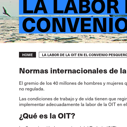
LA LABOR 
CONVENIO
Breadcrumb
LA LABOR DE LA OIT EN EL CONVENIO PESQUERO
HOME
Normas internacionales de la
El gremio de los 40 millones de hombres y mujeres q
no regulada.
Las condiciones de trabajo y de vida tienen que regi
implementar adecuadamente la labor de la OIT en e
¿Qué es la OIT?