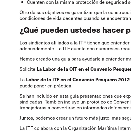
Cuenten con la misma protección de seguridad so
Otro de sus objetivos es garantizar que la construc
condiciones de vida decentes cuando se encuentran
¿Qué pueden ustedes hacer p
Los sindicatos afiliados a la ITF tienen que entend
adecuadamente. La ITF cuenta con numerosos recurso
Hemos creado una guía para ayudarle a entender me
Solicite
La Labor de la OIT en el Convenio Pesque
La
Labor de la ITF en el Convenio Pesquero 2012
puede poner en práctica.
Se han incluido en esta guía presentaciones que ex
sindicadas. También incluye un prototipo de Convenio
trabajadoras a convertirse en informados defensores
Juntos, podemos crear un futuro más justo, más segu
La ITF colabora con la Organización Marítima Intern