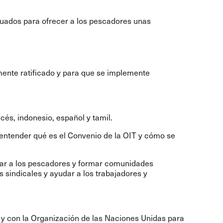
cuados para ofrecer a los pescadores unas
mente ratificado y para que se implemente
ncés, indonesio, español y tamil.
a entender qué es el Convenio de la OIT y cómo se
yar a los pescadores y formar comunidades
 sindicales y ayudar a los trabajadores y
 y con la Organización de las Naciones Unidas para