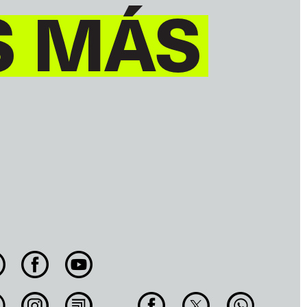
S MÁS