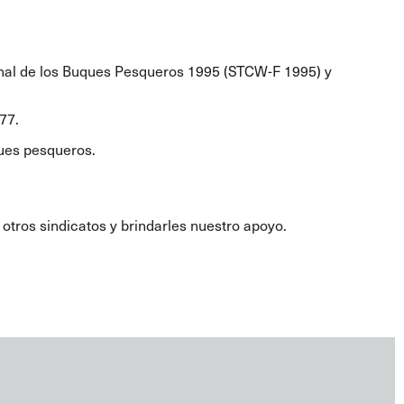
onal de los Buques Pesqueros 1995 (STCW-F 1995) y
77.
ques pesqueros.
tros sindicatos y brindarles nuestro apoyo.