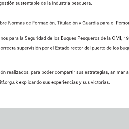
 gestión sustentable de la industria pesquera.
obre Normas de Formación, Titulación y Guardia para el Pers
linos para la Seguridad de los Buques Pesqueros de la OMI, 19
orrecta supervisión por el Estado rector del puerto de los bu
 realizados, para poder compartir sus estrategias, animar a o
tf.org.uk
explicando sus experiencias y sus victorias.