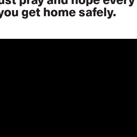
 you get home safely.