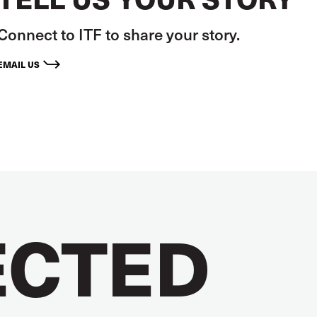
Connect to ITF to share your story.
EMAIL US
CTED