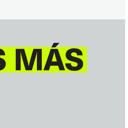
S MÁS