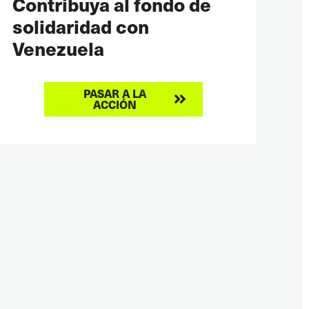
Contribuya al fondo de
solidaridad con
Venezuela
PASAR A LA
ACCIÓN