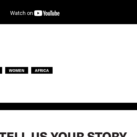
WOMEN
AFRICA
TELL US YOUR STORY