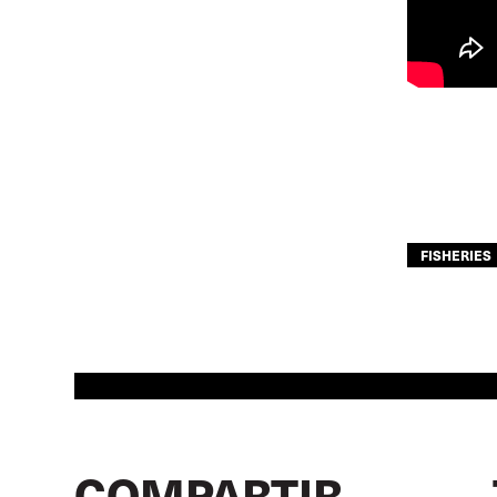
FISHERIES
COMPARTIR