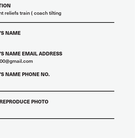
TION
 reliefs train ( coach tilting
'S NAME
S NAME EMAIL ADDRESS
00@gmail.com
S NAME PHONE NO.
 REPRODUCE PHOTO