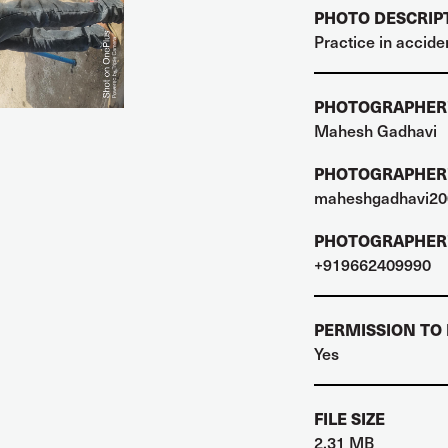
PHOTO DESCRIP
Practice in accident
PHOTOGRAPHER
Mahesh Gadhavi
PHOTOGRAPHER'
maheshgadhavi20
PHOTOGRAPHER'
+919662409990
PERMISSION TO
Yes
FILE SIZE
2.31 MB