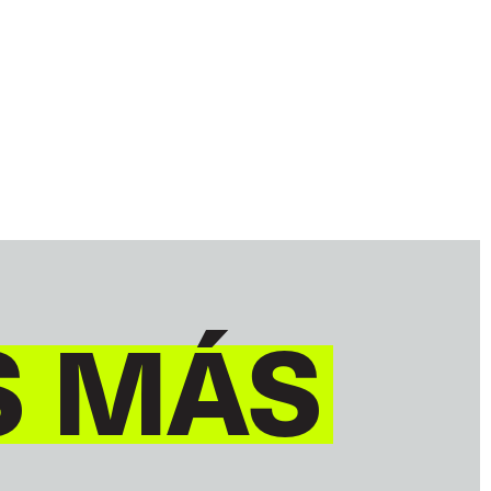
S MÁS