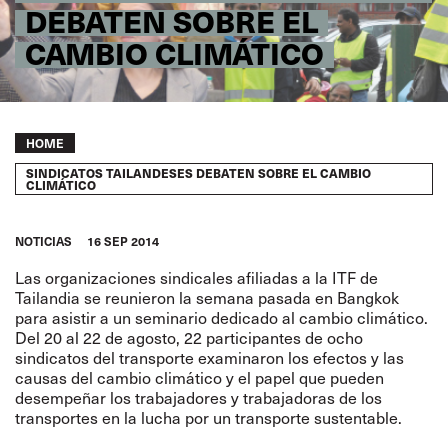
DEBATEN SOBRE EL
CAMBIO CLIMÁTICO
Breadcrumb
HOME
SINDICATOS TAILANDESES DEBATEN SOBRE EL CAMBIO
CLIMÁTICO
NOTICIAS
16 SEP 2014
Las organizaciones sindicales afiliadas a la ITF de
Tailandia se reunieron la semana pasada en Bangkok
para asistir a un seminario dedicado al cambio climático.
Del 20 al 22 de agosto, 22 participantes de ocho
sindicatos del transporte examinaron los efectos y las
causas del cambio climático y el papel que pueden
desempeñar los trabajadores y trabajadoras de los
transportes en la lucha por un transporte sustentable.