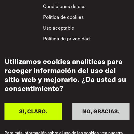
Condiciones de uso
Política de cookies
Uso aceptable
Política de privacidad
Política sobre el
respeto mutuo
Utilizamos cookies analíticas para
recoger información del uso del
sitio web y mejorarlo. ¿Da usted su
consentimiento?
SI, CLARO.
NO, GRACIAS.
Para más información sobre el uso de las cookies, vea nuestra