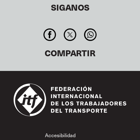
SIGANOS
COMPARTIR
Footer
Accesibilidad