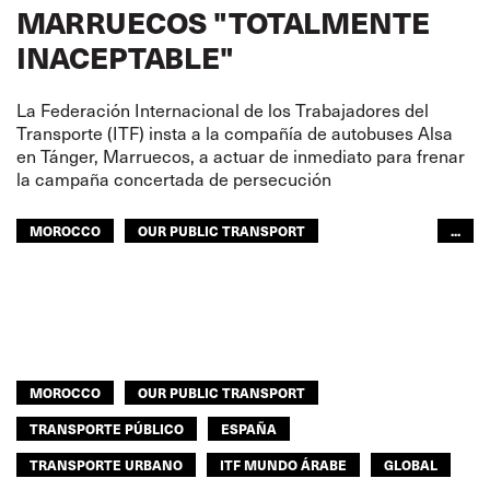
MARRUECOS "TOTALMENTE
INACEPTABLE"
La Federación Internacional de los Trabajadores del
Transporte (ITF) insta a la compañía de autobuses Alsa
en Tánger, Marruecos, a actuar de inmediato para frenar
la campaña concertada de persecución
MOROCCO
OUR PUBLIC TRANSPORT
...
TRANSPORTE PÚBLICO
TRANSPORTE URBANO
ITF MUNDO ÁRABE
MOROCCO
OUR PUBLIC TRANSPORT
TRANSPORTE PÚBLICO
ESPAÑA
TRANSPORTE URBANO
ITF MUNDO ÁRABE
GLOBAL