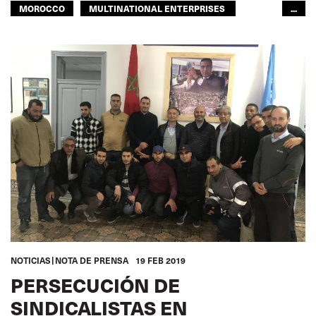
MOROCCO
MULTINATIONAL ENTERPRISES
...
OUR PUBLIC TRANSPORT
TRANSPORTE URBANO
ITF MUNDO ÁRABE
NOTICIAS
NOTA DE PRENSA
19 FEB 2019
PERSECUCIÓN DE
SINDICALISTAS EN