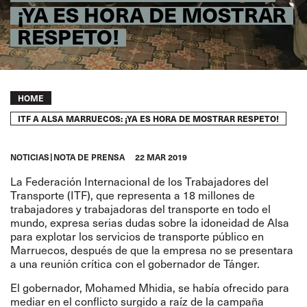
¡YA ES HORA DE MOSTRAR
RESPETO!
Breadcrumb
HOME
ITF A ALSA MARRUECOS: ¡YA ES HORA DE MOSTRAR RESPETO!
NOTICIAS
NOTA DE PRENSA
22 MAR 2019
La Federación Internacional de los Trabajadores del
Transporte (ITF), que representa a 18 millones de
trabajadores y trabajadoras del transporte en todo el
mundo, expresa serias dudas sobre la idoneidad de Alsa
para explotar los servicios de transporte público en
Marruecos, después de que la empresa no se presentara
a una reunión crítica con el gobernador de Tánger.
El gobernador, Mohamed Mhidia, se había ofrecido para
mediar en el conflicto surgido a raíz de la campaña