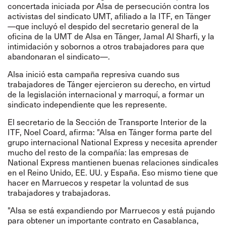
concertada iniciada por Alsa de
persecución contra los
activistas del sindicato UMT, afiliado a la ITF, en Tánger
—que incluyó el despido del secretario general de la
oficina de la UMT de Alsa en Tánger, Jamal Al Sharfi, y la
intimidación y sobornos a otros trabajadores para que
abandonaran el sindicato—.
Alsa inició esta campaña represiva cuando
sus
trabajadores de Tánger ejercieron su derecho, en virtud
de la legislación internacional y marroquí, a formar un
sindicato independiente
que les represente.
El secretario de la Sección de Transporte Interior de la
ITF, Noel Coard, afirma: "Alsa en Tánger forma parte del
grupo internacional National Express y necesita aprender
mucho del resto de la compañía: las empresas de
National Express mantienen buenas relaciones sindicales
en el Reino Unido, EE. UU. y España. Eso mismo tiene que
hacer en Marruecos y respetar la voluntad de sus
trabajadores y trabajadoras.
"Alsa se está expandiendo por Marruecos y está pujando
para obtener un importante contrato en Casablanca,