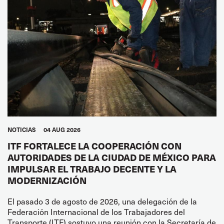
NOTICIAS
04 AUG 2026
ITF FORTALECE LA COOPERACIÓN CON
AUTORIDADES DE LA CIUDAD DE MÉXICO PARA
IMPULSAR EL TRABAJO DECENTE Y LA
MODERNIZACIÓN
El pasado 3 de agosto de 2026, una delegación de la
Federación Internacional de los Trabajadores del
Transporte (ITF) sostuvo una reunión con la Secretaría de