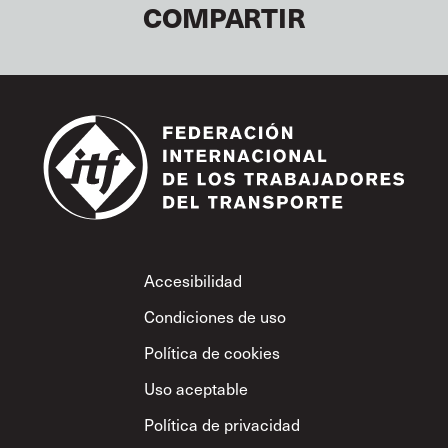
COMPARTIR
Footer
Accesibilidad
Condiciones de uso
Política de cookies
Uso aceptable
Política de privacidad