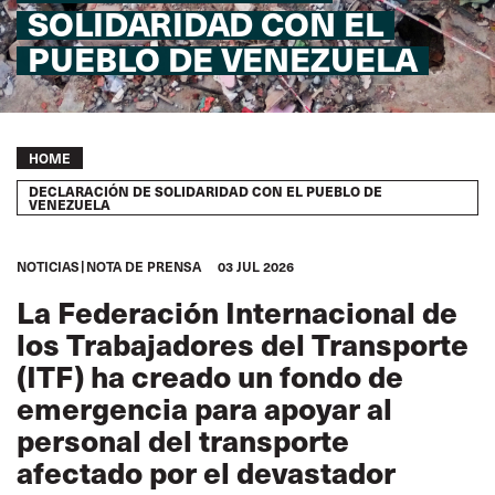
SOLIDARIDAD CON EL
PUEBLO DE VENEZUELA
Breadcrumb
HOME
DECLARACIÓN DE SOLIDARIDAD CON EL PUEBLO DE
VENEZUELA
NOTICIAS
NOTA DE PRENSA
03 JUL 2026
La Federación Internacional de
los Trabajadores del Transporte
(ITF) ha creado un
fondo de
emergencia
para apoyar al
personal del transporte
afectado por el devastador