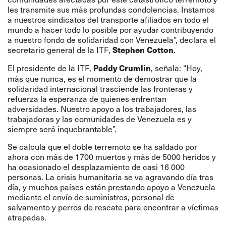
les transmite sus más profundas condolencias. Instamos
a nuestros sindicatos del transporte afiliados en todo el
mundo a hacer todo lo posible por ayudar contribuyendo
a nuestro fondo de solidaridad con Venezuela”, declara el
secretario general de la ITF,
.
Stephen Cotton
El presidente de la ITF,
, señala: “Hoy,
Paddy Crumlin
más que nunca, es el momento de demostrar que la
solidaridad internacional trasciende las fronteras y
refuerza la esperanza de quienes enfrentan
adversidades. Nuestro apoyo a los trabajadores, las
trabajadoras y las comunidades de Venezuela es y
siempre será inquebrantable”.
Se calcula que el doble terremoto se ha saldado por
ahora con más de 1700 muertos y más de 5000 heridos y
ha ocasionado el desplazamiento de casi 16 000
personas. La crisis humanitaria se va agravando día tras
día, y muchos países están prestando apoyo a Venezuela
mediante el envío de suministros, personal de
salvamento y perros de rescate para encontrar a víctimas
atrapadas.