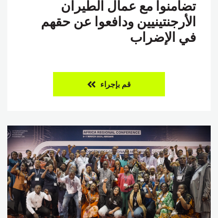
تضامنوا مع عمال الطيران
الأرجنتينيين ودافعوا عن حقهم
في الإضراب
قم بإجراء