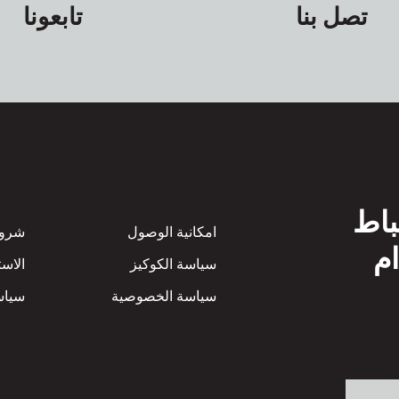
تصل بنا
تابعونا
باط
Footer
امكانية الوصول
شروط
ام
سياسة الكوكيز
الاست
سياسة الخصوصية
سياسة