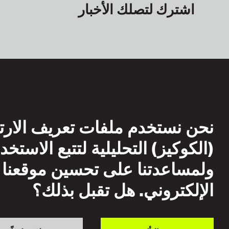
اشترك لتصلك الأخبار
نحن نستخدم ملفات تعريف الارت
(الكوكيز) التحليلية لتتبع الاستخد
ولمساعدتنا على تحسين موقعنا
الإلكتروني. هل تقبل بذلك؟