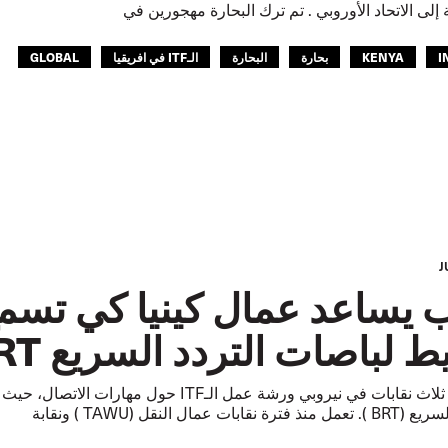
I
KENYA
بحارة
البحارة
الـITF في افريقيا
GLOBAL
ب يساعد عمال كينيا كي تسم
 لباصات التردد السريع BRT
حضر عمال من ثلاث نقابات في نيروبي ورشة عمل 
مال النقل (TAWU ) ونقابة