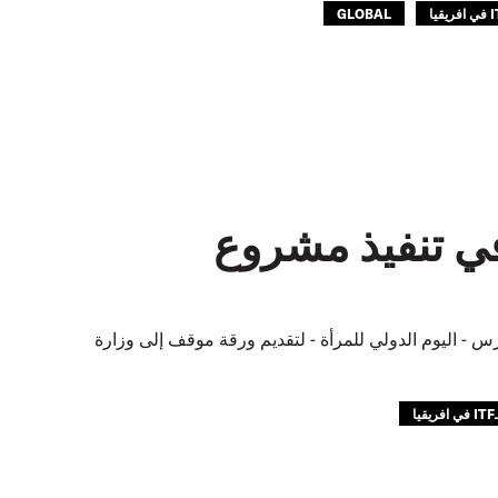
GLOBAL
في تنفيذ مشروع
ال من نقابات النقل المنتسبة للـ ITF في كينيا بالمسير عبر نيروبي في 8 مارس - اليوم الدولي للمرأة - لتقديم ورقة موقف إلى وزارة
ريقيا