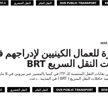
K
OUR PUBLIC TRANSPORT
النقل العام
النقل الحضري
الـITF في افريقيا
 للعمال الكينيين لإدراجهم 
 النقل السريع BRT
قام العم
ات النقل السريع ( BRT ) في المدينة . دعت
KEN
OUR PUBLIC TRANSPORT
النقل العام
النقل الحضري
الـITF في اف