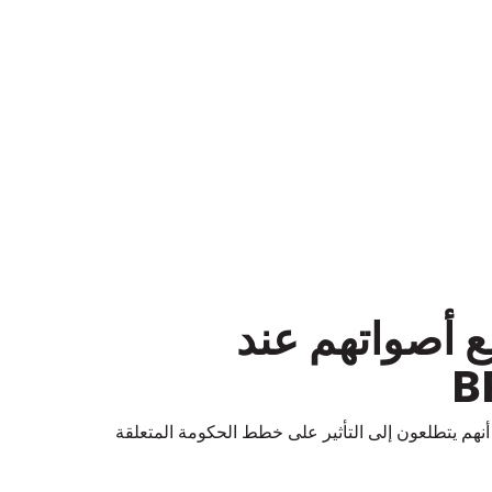
ع أصواتهم عند
الـITF حول مهارات الاتصال، حيث أنهم يتطلعون إلى التأثير على خطط الحكومة المتعلقة