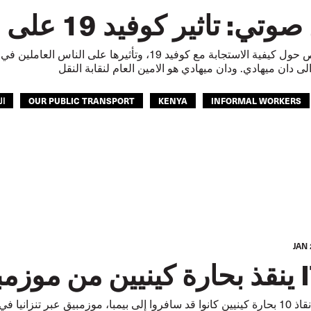
تاثير كوفيد 19 على العمال غير الرسميين
ى دان ميهادي. ودان ميهادي هو الامين العام لنقابة النقل
INFORMAL WORKERS
KENYA
OUR PUBLIC TRANSPORT
ال