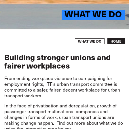
WHAT WE DO
Breadcrumb
WHAT WE DO
HOME
Building stronger unions and
fairer workplaces
From ending workplace violence to campaigning for
employment rights, ITF’s urban transport committee is
committed to a safer, fairer, decent workplace for urban
transport workers.
In the face of privatisation and deregulation, growth of
passenger transport multinational companies and
changes in forms of work, urban transport unions are
making change happen. Find out more about what we do
using the interactive map below.