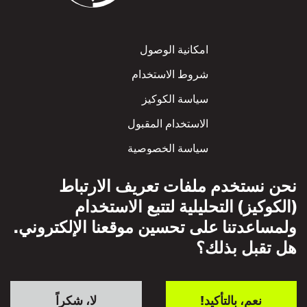
Footer
امكانية الوصول
شروط الاستخدام
سياسة الكوكيز
الاستخدام المقبول
سياسة الخصوصية
سياسة الاحترام المتبادل
نحن نستخدم ملفات تعريف الارتباط
(الكوكيز) التحليلية لتتبع الاستخدام
ولمساعدتنا على تحسين موقعنا الإلكتروني.
هل تقبل بذلك؟
نعم، بالتأكيد!
لا، شكراً