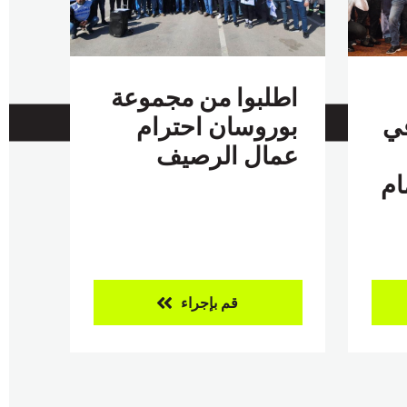
اطلبوا من مجموعة
في
بوروسان احترام
عمال الرصيف
ام
قم بإجراء