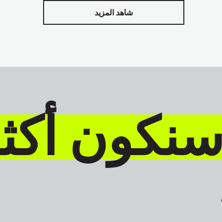
شاهد المزيد
سنكون أكث