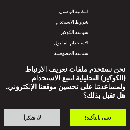
Footer
امكانية الوصول
شروط الاستخدام
سياسة الكوكيز
الاستخدام المقبول
سياسة الخصوصية
سياسة الاحترام المتبادل
نحن نستخدم ملفات تعريف الارتباط
(الكوكيز) التحليلية لتتبع الاستخدام
ولمساعدتنا على تحسين موقعنا الإلكتروني.
هل تقبل بذلك؟
نعم، بالتأكيد!
لا، شكراً