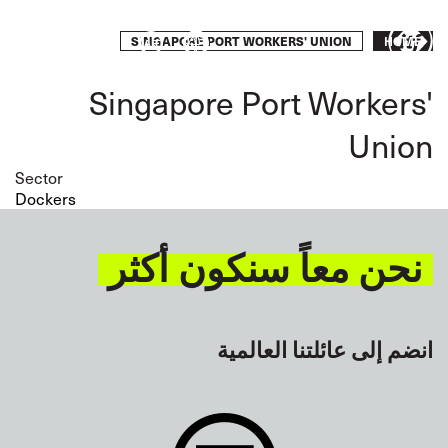
Skip
to
Breadcrumb
SINGAPORE PORT WORKERS' UNION
Take
HOME
main
content
action
Singapore Port Workers'
Union
Sector
Dockers
نحن معاً سنكون أكثر
انضم إلى عائلتنا العالمية