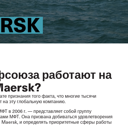
ERSK
фсоюза работают на
Maersk?
те признания того факта, что многие тысячи
 на эту глобальную компанию.
ФТ в 2006 г. — представляет собой группу
ами МФТ. Она призвана добиваться удовлетворения
 Maersk, и определять приоритетные сферы работы