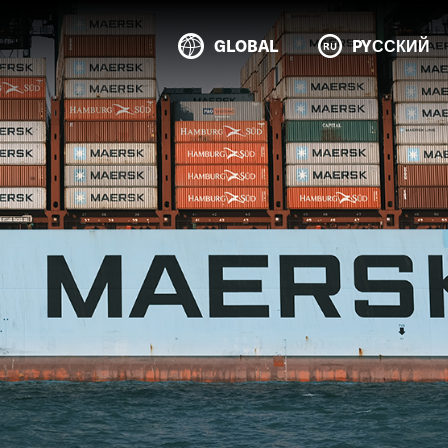
GLOBAL
PYССКИЙ