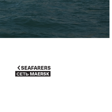
SEAFARERS
СЕТЬ MAERSK