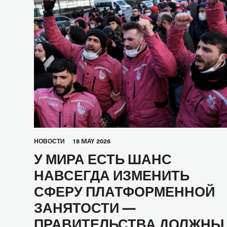
HОВОСТИ
18 MAY 2026
У МИРА ЕСТЬ ШАНС
НАВСЕГДА ИЗМЕНИТЬ
СФЕРУ ПЛАТФОРМЕННОЙ
ЗАНЯТОСТИ —
ПРАВИТЕЛЬСТВА ДОЛЖНЫ