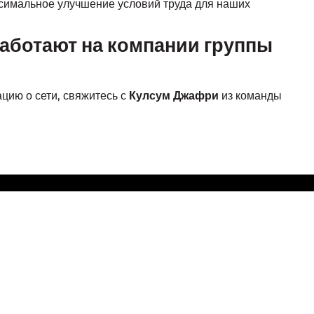
симальное улучшение условий труда для наших
аботают на компании группы
Кулсум Джафри
ацию о сети, свяжитесь с
из команды