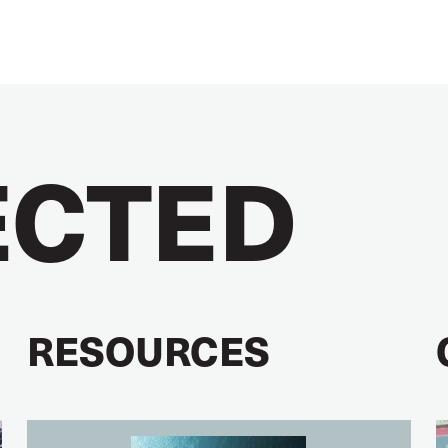
CTED
RESOURCES