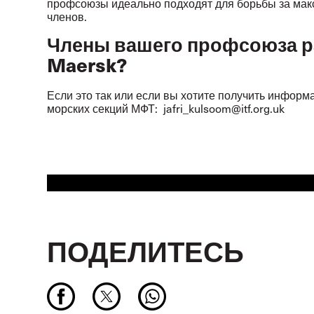
профсоюзы идеально подходят для борьбы за мак
членов.
Члены вашего профсоюза р
Maersk?
Если это так или если вы хотите получить информ
морских секций МФТ:
jafri_kulsoom@itf.org.uk
ПОДЕЛИТЕСЬ