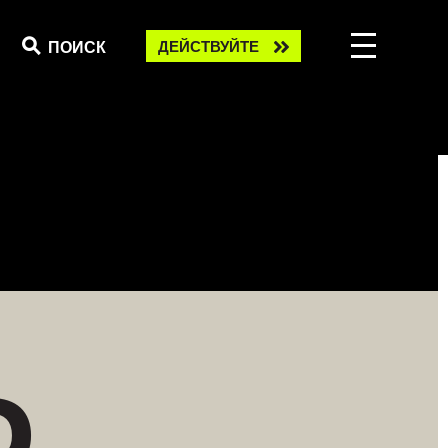
Take
ПОИСК
ДЕЙСТВУЙТЕ
action
D