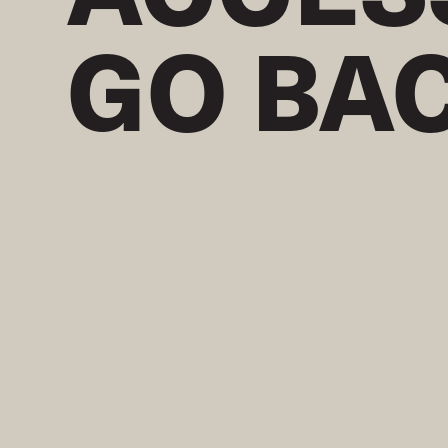
GO BA