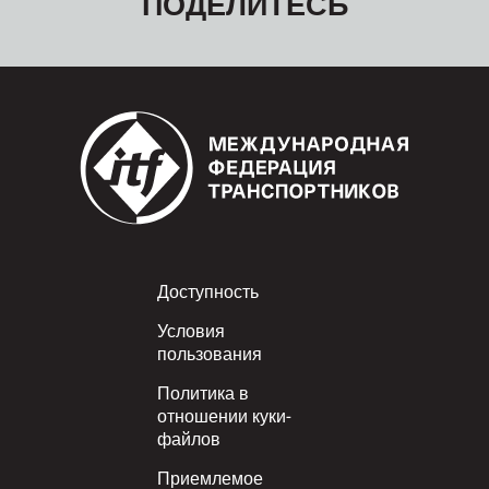
ПОДЕЛИТЕСЬ
Footer
Доступность
Условия
пользования
Политика в
отношении куки-
файлов
Приемлемое