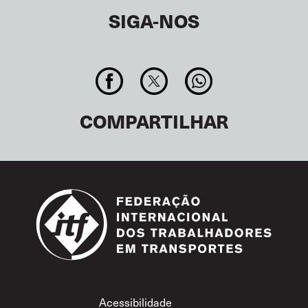
SIGA-NOS
COMPARTILHAR
Footer
Acessibilidade