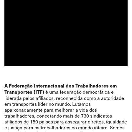
A Federação Internacional dos Trabalhadores em
é uma federação democrática e
Transportes (ITF)
liderada pelos afiliados, reconhecida como a autoridade
em transportes líder no mundo. Lutamos
apaixonadamente para melhorar a vida dos
trabalhadores, conectando mais de 730 sindicatos
afiliados de 150 países para assegurar direitos, igualdade
e justiça para os trabalhadores no mundo inteiro. Somos