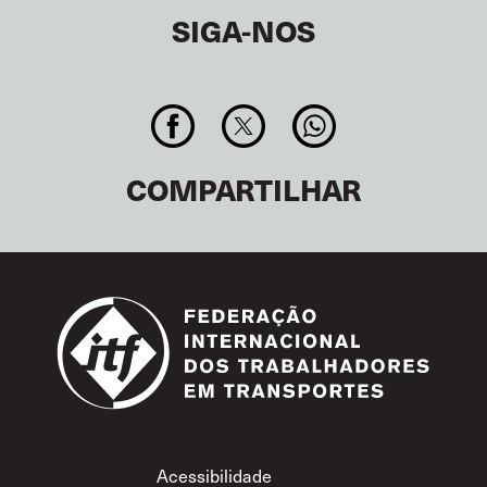
SIGA-NOS
COMPARTILHAR
Footer
Acessibilidade