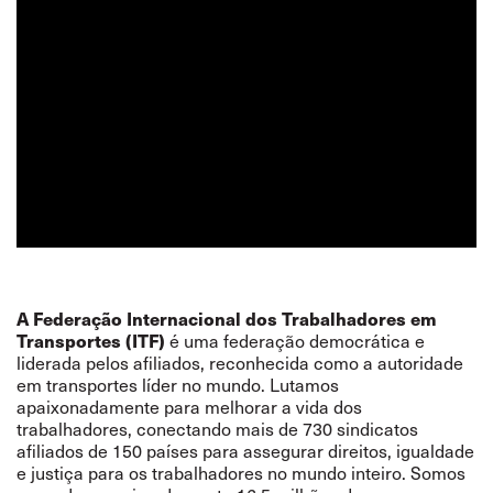
A Federação Internacional dos Trabalhadores em
Transportes (ITF)
é uma federação democrática e
liderada pelos afiliados, reconhecida como a autoridade
em transportes líder no mundo. Lutamos
apaixonadamente para melhorar a vida dos
trabalhadores, conectando mais de 730 sindicatos
afiliados de 150 países para assegurar direitos, igualdade
e justiça para os trabalhadores no mundo inteiro. Somos