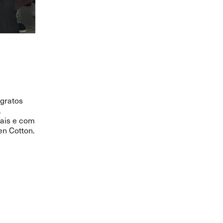
gratos
.
ais e com
en Cotton.