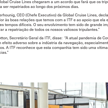
Global Cruise Lines chegaram a um acordo que fará que os trip
a ser repatriados ao longo dos próximos dias.
erhounig, CEO (Chefe Executivo) da Global Cruise Lines, decla
or às boas relações que temos com a ITF e ao apoio que ela 
es tempos difíceis. O seu envolvimento tem sido de grande im
ar a repatriação de todos os nossos valiosos tripulantes.”
tton, Secretário Geral da ITF, disse: “A atual pandemia de Co
m efeito adverso sobre a indústria da navegação, especialmen
ros. A ITF reconhece que esta companhia tem sido uma vítima
ias.”