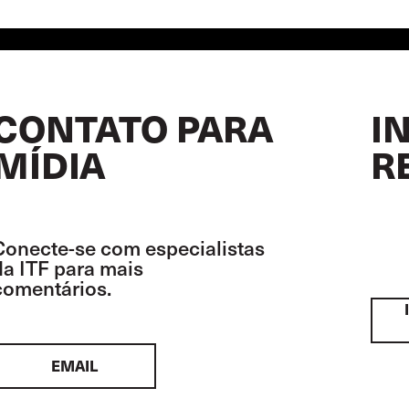
CONTATO PARA
I
MÍDIA
R
Conecte-se com especialistas
da ITF para mais
comentários.
EMAIL