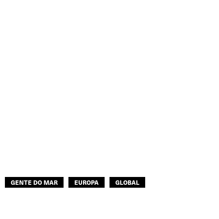
GENTE DO MAR
EUROPA
GLOBAL