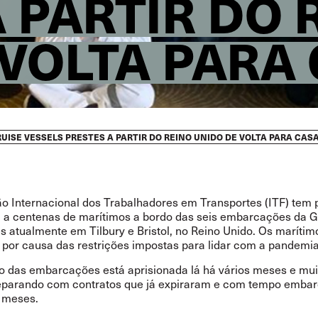
 PARTIR DO 
 VOLTA PARA
ISE VESSELS PRESTES A PARTIR DO REINO UNIDO DE VOLTA PARA CAS
o Internacional dos Trabalhadores em Transportes (ITF) tem 
a a centenas de marítimos a bordo das seis embarcações da G
s atualmente em Tilbury e Bristol, no Reino Unido. Os maríti
á por causa das restrições impostas para lidar com a pandemi
ão das embarcações está aprisionada lá há vários meses e mui
eparando com contratos que já expiraram e com tempo emba
 meses.