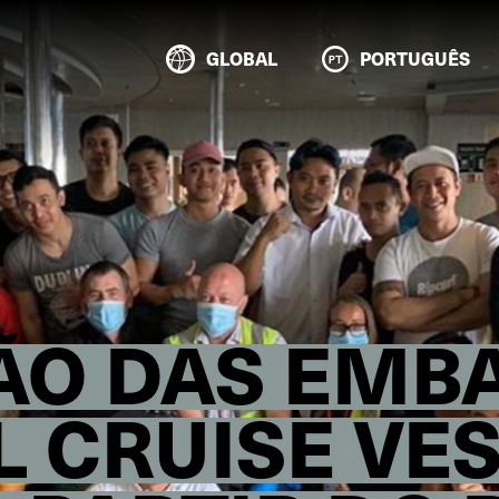
GLOBAL
PORTUGUÊS
ÃO DAS EMB
L CRUISE VE