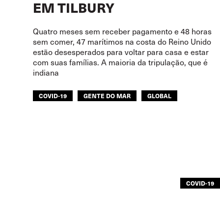
EM TILBURY
Quatro meses sem receber pagamento e 48 horas
sem comer, 47 marítimos na costa do Reino Unido
estão desesperados para voltar para casa e estar
com suas famílias. A maioria da tripulação, que é
indiana
COVID-19
GENTE DO MAR
GLOBAL
COVID-19