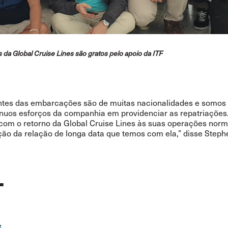
s da Global Cruise Lines são gratos pelo apoio da ITF
antes das embarcações são de muitas nacionalidades e somos 
ínuos esforços da companhia em providenciar as repatriações
om o retorno da Global Cruise Lines às suas operações norm
ção da relação de longa data que temos com ela,” disse Steph
T