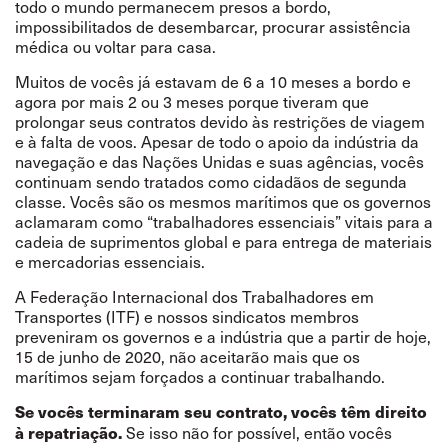
todo o mundo permanecem presos a bordo,
impossibilitados de desembarcar, procurar assistência
médica ou voltar para casa.
Muitos de vocês já estavam de 6 a 10 meses a bordo e
agora por mais 2 ou 3 meses porque tiveram que
prolongar seus contratos devido às restrições de viagem
e à falta de voos. Apesar de todo o apoio da indústria da
navegação e das Nações Unidas e suas agências, vocês
continuam sendo tratados como cidadãos de segunda
classe. Vocês são os mesmos marítimos que os governos
aclamaram como “trabalhadores essenciais” vitais para a
cadeia de suprimentos global e para entrega de materiais
e mercadorias essenciais.
A Federação Internacional dos Trabalhadores em
Transportes (ITF) e nossos sindicatos membros
preveniram os governos e a indústria que a partir de hoje,
15 de junho de 2020, não aceitarão mais que os
marítimos sejam forçados a continuar trabalhando.
Se vocês terminaram seu contrato, vocês têm direito
Se isso não for possível, então vocês
à repatriação.