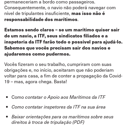
permaneceriam a bordo como passageiros.
Consequentemente, o navio não poderá navegar com
nível de tripulantes insuficiente,
mas isso não é
.
responsabilidade dos marítimos
Estamos sendo claros – se um marítimo quiser sair
de um navio, a ITF, seus sindicatos filiados e a
inspetoria da ITF farão todo o possível para ajudá-lo.
Sabemos que vocês precisam sair dos navios e
ajudaremos como pudermos.
Vocês fizeram o seu trabalho, cumpriram com suas
obrigações e, no início, aceitaram que não poderiam
voltar para casa, a fim de conter a propagação da Covid-
19 – mas, agora chega. Basta!
Como
contatar o Apoio aos Marítimos da ITF
Como
contatar inspetores da ITF na sua área
Baixar orientações para os marítimos sobre seus
direitos à troca de tripulação (PDF)