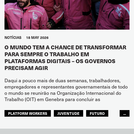
NOTÍCIAS
18 MAY 2026
O MUNDO TEM A CHANCE DE TRANSFORMAR
PARA SEMPRE O TRABALHO EM
PLATAFORMAS DIGITAIS – OS GOVERNOS
PRECISAM AGIR
Daqui a pouco mais de duas semanas, trabalhadores,
empregadores e representantes governamentais de todo
o mundo se reunirão na Organização Internacional do
Trabalho (OIT) em Genebra para concluir as
PLATFORM WORKERS
JUVENTUDE
FUTURO
...
GLOBAL