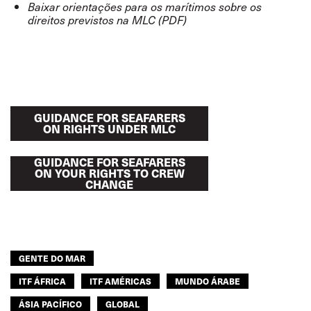
Baixar orientações para os marítimos sobre os
direitos previstos na MLC (PDF)
GUIDANCE FOR SEAFARERS
ON RIGHTS UNDER MLC
GUIDANCE FOR SEAFARERS
ON YOUR RIGHTS TO CREW
CHANGE
GENTE DO MAR
ITF ÁFRICA
ITF AMÉRICAS
MUNDO ÁRABE
ÁSIA PACÍFICO
GLOBAL