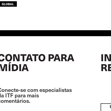
GLOBAL
CONTATO PARA
I
MÍDIA
R
Conecte-se com especialistas
da ITF para mais
comentários.