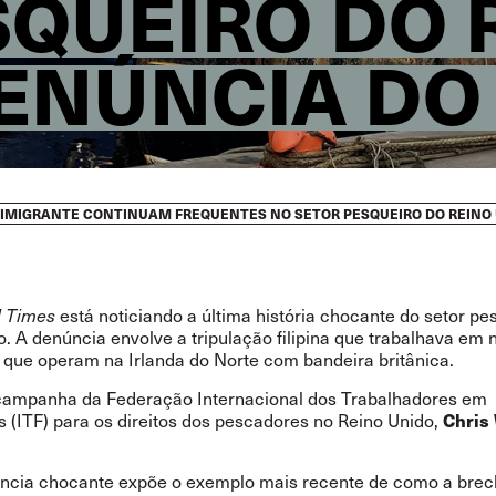
SQUEIRO DO 
DENÚNCIA DO
 IMIGRANTE CONTINUAM FREQUENTES NO SETOR PESQUEIRO DO REINO 
l Times
está noticiando a última história chocante do setor pe
. A denúncia envolve a tripulação filipina que trabalhava em 
 que operam na Irlanda do Norte com bandeira britânica.
 campanha da Federação Internacional dos Trabalhadores em
Chris
s (ITF) para os direitos dos pescadores no Reino Unido,
úncia chocante
expõe
o exemplo mais recente de como a brec