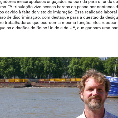
gadores inescrupulosos engajados na corrida para o fundo do
ams. “A tripulação vive nesses barcos de pesca por centenas d
s devido à falta de visto de imigração. Essa realidade laboral
aro de discriminação, com destaque para a questão da desig
ntre trabalhadores que exercem a mesma função. Eles recebe
ue os cidadãos do Reino Unido e da UE, que ganham uma par