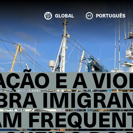
GLOBAL
PORTUGUÊS
AÇÃO E A VI
BRA IMIGRA
M FREQUEN