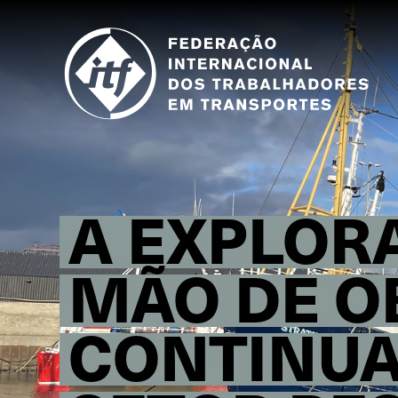
Skip
to
main
content
A EXPLOR
MÃO DE O
CONTINUA