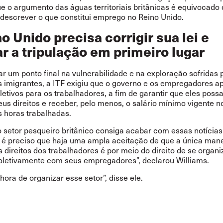
ue o argumento das águas territoriais britânicas é equivocado
e descrever o que constitui emprego no Reino Unido.
o Unido precisa corrigir sua lei e
r a tripulação em primeiro lugar
r um ponto final na vulnerabilidade e na exploração sofridas 
 imigrantes, a ITF exigiu que o governo e os empregadores 
etivos para os trabalhadores, a fim de garantir que eles pos
us direitos e receber, pelo menos, o salário mínimo vigente n
s horas trabalhadas.
o setor pesqueiro britânico consiga acabar com essas notícias
 é preciso que haja uma ampla aceitação de que a única mane
 direitos dos trabalhadores é por meio do direito de se organi
oletivamente com seus empregadores”, declarou Williams.
 hora de organizar esse setor”, disse ele.