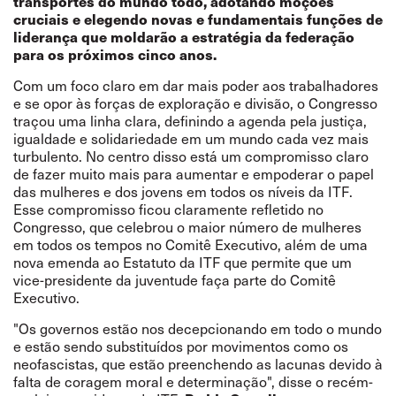
transportes do mundo todo, adotando moções
cruciais e elegendo novas e fundamentais funções de
liderança que moldarão a estratégia da federação
para os próximos cinco anos.
Com um foco claro em dar mais poder aos trabalhadores
e se opor às forças de exploração e divisão, o Congresso
traçou uma linha clara, definindo a agenda pela justiça,
igualdade e solidariedade em um mundo cada vez mais
turbulento. No centro disso está um compromisso claro
de fazer muito mais para aumentar e empoderar o papel
das mulheres e dos jovens em todos os níveis da ITF.
Esse compromisso ficou claramente refletido no
Congresso, que celebrou o maior número de mulheres
em todos os tempos no Comitê Executivo, além de uma
nova emenda ao Estatuto da ITF que permite que um
vice-presidente da juventude faça parte do Comitê
Executivo.
"Os governos estão nos decepcionando em todo o mundo
e estão sendo substituídos por movimentos como os
neofascistas, que estão preenchendo as lacunas devido à
falta de coragem moral e determinação", disse o recém-