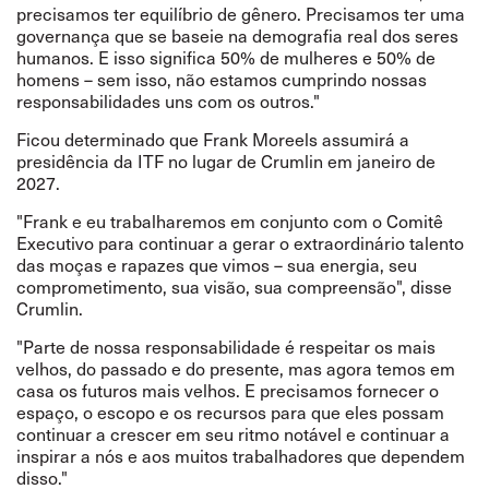
precisamos ter equilíbrio de gênero. Precisamos ter uma
governança que se baseie na demografia real dos seres
humanos. E isso significa 50% de mulheres e 50% de
homens – sem isso, não estamos cumprindo nossas
responsabilidades uns com os outros."
Ficou determinado que Frank Moreels assumirá a
presidência da ITF no lugar de Crumlin em janeiro de
2027.
"Frank e eu trabalharemos em conjunto com o Comitê
Executivo para continuar a gerar o extraordinário talento
das moças e rapazes que vimos – sua energia, seu
comprometimento, sua visão, sua compreensão", disse
Crumlin.
"Parte de nossa responsabilidade é respeitar os mais
velhos, do passado e do presente, mas agora temos em
casa os futuros mais velhos. E precisamos fornecer o
espaço, o escopo e os recursos para que eles possam
continuar a crescer em seu ritmo notável e continuar a
inspirar a nós e aos muitos trabalhadores que dependem
disso."