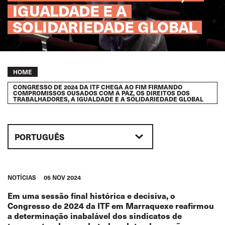
IGUALDADE E A
SOLIDARIEDADE GLOBAL
Breadcrumb
HOME
CONGRESSO DE 2024 DA ITF CHEGA AO FIM FIRMANDO
COMPROMISSOS OUSADOS COM A PAZ, OS DIREITOS DOS
TRABALHADORES, A IGUALDADE E A SOLIDARIEDADE GLOBAL
PORTUGUÊS
NOTÍCIAS
05 NOV 2024
Em uma sessão final histórica e decisiva, o
Congresso de 2024 da ITF em Marraquexe reafirmou
a determinação inabalável dos sindicatos de