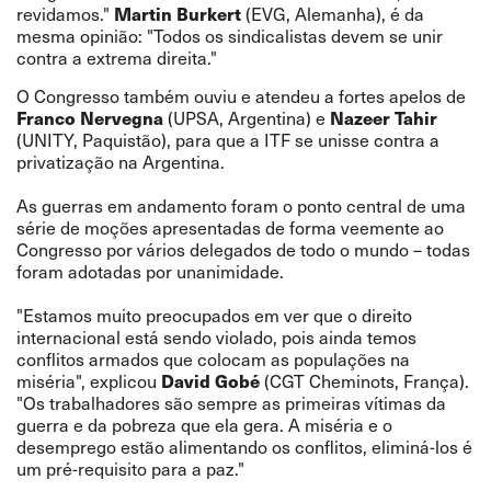
revidamos."
Martin Burkert
(EVG, Alemanha), é da
mesma opinião: "Todos os sindicalistas devem se unir
contra a extrema direita."
O Congresso também ouviu e atendeu a fortes apelos de
Franco Nervegna
(UPSA, Argentina) e
Nazeer Tahir
(UNITY, Paquistão), para que a ITF se unisse contra a
privatização na Argentina.
As guerras em andamento foram o ponto central de uma
série de moções apresentadas de forma veemente ao
Congresso por vários delegados de todo o mundo – todas
foram adotadas por unanimidade.
"Estamos muito preocupados em ver que o direito
internacional está sendo violado, pois ainda temos
conflitos armados que colocam as populações na
miséria", explicou
David Gobé
(CGT Cheminots, França).
"Os trabalhadores são sempre as primeiras vítimas da
guerra e da pobreza que ela gera. A miséria e o
desemprego estão alimentando os conflitos, eliminá-los é
um pré-requisito para a paz."