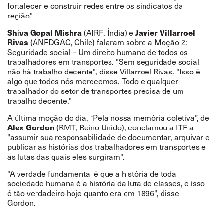
fortalecer e construir redes entre os sindicatos da
região".
Shiva Gopal Mishra
(AIRF, Índia) e
Javier Villarroel
Rivas
(ANFDGAC, Chile) falaram sobre a Moção 2:
Seguridade social – Um direito humano de todos os
trabalhadores em transportes. "Sem seguridade social,
não há trabalho decente", disse Villarroel Rivas. "Isso é
algo que todos nós merecemos. Todo e qualquer
trabalhador do setor de transportes precisa de um
trabalho decente."
A última moção do dia, “Pela nossa memória coletiva”, de
Alex Gordon
(RMT, Reino Unido), conclamou a ITF a
"assumir sua responsabilidade de documentar, arquivar e
publicar as histórias dos trabalhadores em transportes e
as lutas das quais eles surgiram".
"A verdade fundamental é que a história de toda
sociedade humana é a história da luta de classes, e isso
é tão verdadeiro hoje quanto era em 1896", disse
Gordon.