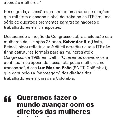
apoio às mulheres."
Em seguida, a sessão apresentou uma série de moções
que refletem o escopo global do trabalho da ITF em uma
série de questões prementes para trabalhadoras e
trabalhadores em transportes.
Destacando a moção do Congresso sobre a situação das
mulheres da ITF após 25 anos,
Balvinder Bir
(Unite,
Reino Unido) refletiu que é difícil acreditar que a ITF não
tinha estruturas formais para as mulheres até o
Congresso de 1998 em Delhi. "Queremos convidá-los a
continuar nos apoiando nessa luta pelas mulheres no
transporte", disse
Luz Marina Peña
(SNTT, Colômbia),
que denunciou a "sabotagem" dos direitos dos
trabalhadores em curso na Colômbia.
Queremos fazer o
mundo avançar com os
direitos das mulheres