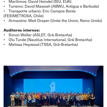
• Marítimos: David Heindel (SIU, EUA)
• Turismo: David Massiah (ABWU, Antígua e Barbuda)
• Transporte urbano: Eric Campos Bonta
(FESIMETROSA, Chile)
• Armazéns: Matt Draper (Unite the Union, Reino Unido)
Auditores internos:
• Simon Weller (ASLEF, Grã-Bretanha)
• Olu Tunde (Nautilus International, Grã-Bretanha)
• Melissa Heywood (TSSA, Grã-Bretanha)