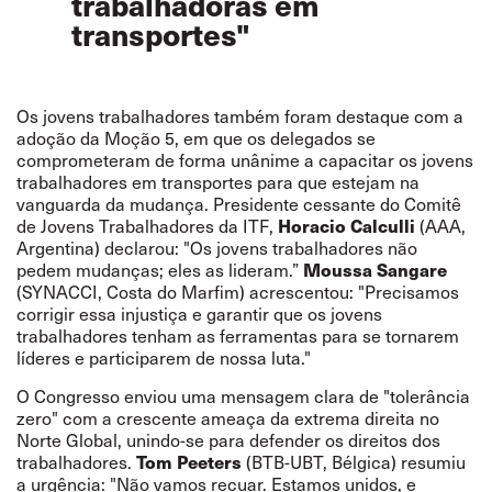
trabalhadoras em
transportes"
Os jovens trabalhadores também foram destaque com a
adoção da Moção 5, em que os delegados se
comprometeram de forma unânime a capacitar os jovens
trabalhadores em transportes para que estejam na
vanguarda da mudança. Presidente cessante do Comitê
de Jovens Trabalhadores da ITF,
Horacio Calculli
(AAA,
Argentina) declarou: "Os jovens trabalhadores não
pedem mudanças; eles as lideram.”
Moussa Sangare
(SYNACCI, Costa do Marfim) acrescentou: "Precisamos
corrigir essa injustiça e garantir que os jovens
trabalhadores tenham as ferramentas para se tornarem
líderes e participarem de nossa luta."
O Congresso enviou uma mensagem clara de "tolerância
zero" com a crescente ameaça da extrema direita no
Norte Global, unindo-se para defender os direitos dos
trabalhadores.
Tom Peeters
(BTB-UBT, Bélgica) resumiu
a urgência: "Não vamos recuar. Estamos unidos, e