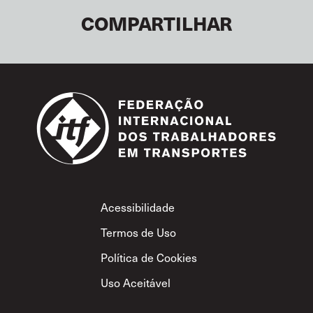
COMPARTILHAR
Footer
Acessibilidade
Termos de Uso
Política de Cookies
Uso Aceitável
Política de