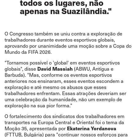
todos os lugares, não
apenas na Suazilândia."
O Congresso também se uniu contra a exploração de
trabalhadores durante eventos esportivos globais,
aprovando por unanimidade uma moção sobre a Copa do
Mundo da FIFA 2026.
"Tornamos possível o 'global' em eventos esportivos
globais", disse
David Massiah
(ABWU, Antígua e
Barbuda). "Mas, conforme os eventos esportivos
anteriores nos ensinaram, esses eventos escondem a
exploração e até mesmo os abusos que esses
trabalhadores enfrentam. Essas atrações deveriam ser
uma celebração da humanidade, não um exemplo de
exploração na sua pior forma."
O fortalecimento dos sindicatos dos trabalhadores em
transportes na Europa Central e Oriental foi o tema da
Moção 35, apresentada por
Ekaterina Yordanova
(FTTUB, Bulgária) para "continuar nossos esforços para