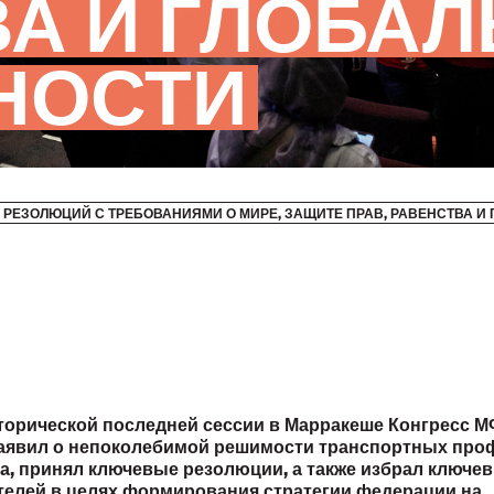
А И ГЛОБА
НОСТИ
 РЕЗОЛЮЦИЙ С ТРЕБОВАНИЯМИ О МИРЕ, ЗАЩИТЕ ПРАВ, РАВЕНСТВА 
торической последней сессии в Марракеше Конгресс М
 заявил о непоколебимой решимости транспортных пр
а, принял ключевые резолюции, а также избрал ключе
телей в целях формирования стратегии федерации на