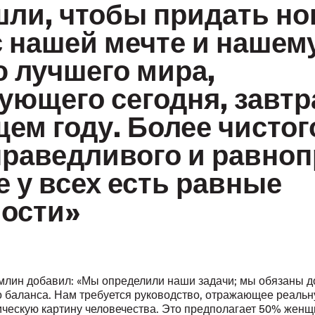
ли, чтобы придать н
 нашей мечте и нашем
 лучшего мира,
ующего сегодня, завтра
ем году. Более чистог
праведливого и равно
е у всех есть равные
ости»
млин добавил: «Мы определили наши задачи; мы обязаны д
о баланса. Нам требуется руководство, отражающее реаль
ческую картину человечества. Это предполагает 50% женщ