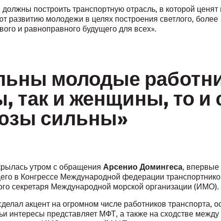
 должны построить транспортную отрасль, в которой ценят 
ют развитию молодежи в целях построения светлого, более
вого и равноправного будущего для всех».
льны молодые работни
, так и женщины, то и
юзы сильны»
Арсенио Домингеса
крылась утром с обращения
, впервые
его в Конгрессе Международной федерации транспортнико
ого секретаря Международной морской организации (ИМО).
сделал акцент на огромном числе работников транспорта, 
ьи интересы представляет МФТ, а также на сходстве между