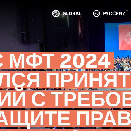
GLOBAL
PYССКИЙ
 МФТ 2024
ЛСЯ ПРИНЯ
ИЙ С ТРЕБО
ЗАЩИТЕ ПРАВ