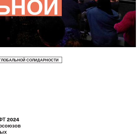
ЛЬНОЙ
И ГЛОБАЛЬНОЙ СОЛИДАРНОСТИ
ФТ 2024
офсоюзов
вых