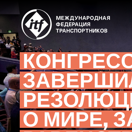
Skip
to
main
content
КОНГРЕСС
ЗАВЕРШИ
РЕЗОЛЮЦ
О МИРЕ, 