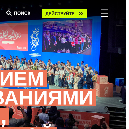
Take
ПОИСК
ДЕЙСТВУЙТЕ
action
ТИЕМ
ВАНИЯМИ
,