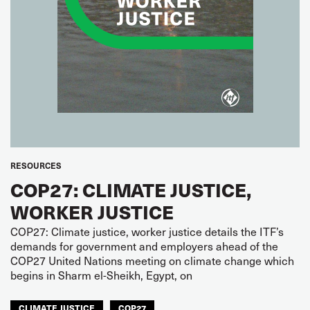
RESOURCES
COP27: CLIMATE JUSTICE,
WORKER JUSTICE
COP27: Climate justice, worker justice details the ITF’s
demands for government and employers ahead of the
COP27 United Nations meeting on climate change which
begins in Sharm el-Sheikh, Egypt, on
CLIMATE JUSTICE
COP27