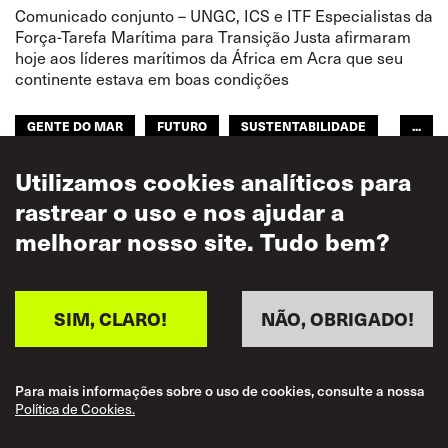
Comunicado conjunto – UNGC, ICS e ITF Especialistas da
Força-Tarefa Marítima para Transição Justa afirmaram
hoje aos líderes marítimos da África em Acra que seu
continente estava em boas condições
GENTE DO MAR
FUTURO
SUSTENTABILIDADE
...
ITF ÁFRICA
GLOBAL
Utilizamos cookies analíticos para
rastrear o uso e nos ajudar a
melhorar nosso site. Tudo bem?
SIM, CLARO!
NÃO, OBRIGADO!
Para mais informações sobre o uso de cookies, consulte a nossa
Política de Cookies.