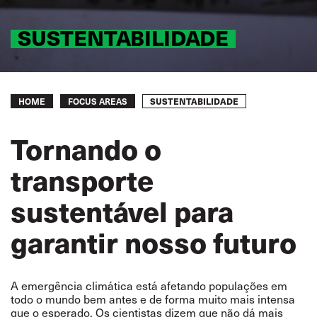
SUSTENTABILIDADE
Breadcrumb
SUSTENTABILIDADE
HOME
FOCUS AREAS
Tornando o
transporte
sustentável para
garantir nosso futuro
A emergência climática está afetando populações em
todo o mundo bem antes e de forma muito mais intensa
que o esperado. Os cientistas dizem que não dá mais