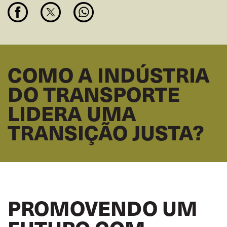
COMO A INDÚSTRIA
DO TRANSPORTE
LIDERA UMA
TRANSIÇÃO JUSTA?
PROMOVENDO UM