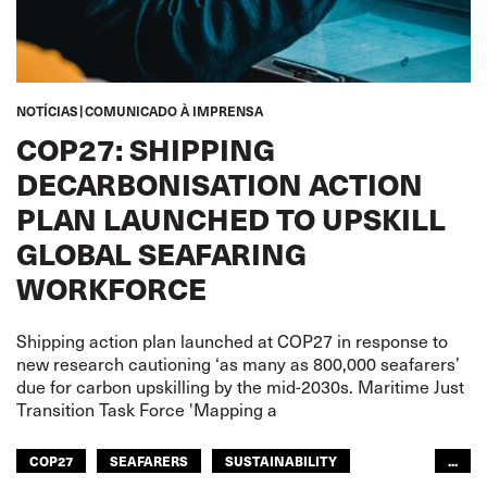
NOTÍCIAS
COMUNICADO À IMPRENSA
COP27: SHIPPING
DECARBONISATION ACTION
PLAN LAUNCHED TO UPSKILL
GLOBAL SEAFARING
WORKFORCE
Shipping action plan launched at COP27 in response to
new research cautioning ‘as many as 800,000 seafarers’
due for carbon upskilling by the mid-2030s. Maritime Just
Transition Task Force 'Mapping a
COP27
SEAFARERS
SUSTAINABILITY
...