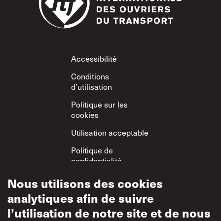
Footer
Accessibilité
Conditions
d’utilisation
Politique sur les
cookies
Utilisation acceptable
Politique de
confidentialité
Politique sur le
Nous utilisons des cookies
respect mutuel
analytiques afin de suivre
l’utilisation de notre site et de nous