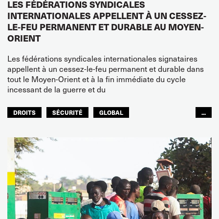
LES FÉDÉRATIONS SYNDICALES
INTERNATIONALES APPELLENT À UN CESSEZ-
LE-FEU PERMANENT ET DURABLE AU MOYEN-
ORIENT
Les fédérations syndicales internationales signataires
appellent à un cessez-le-feu permanent et durable dans
tout le Moyen-Orient et à la fin immédiate du cycle
incessant de la guerre et du
DROITS
SÉCURITÉ
GLOBAL
...
ITF MONDE ARABE