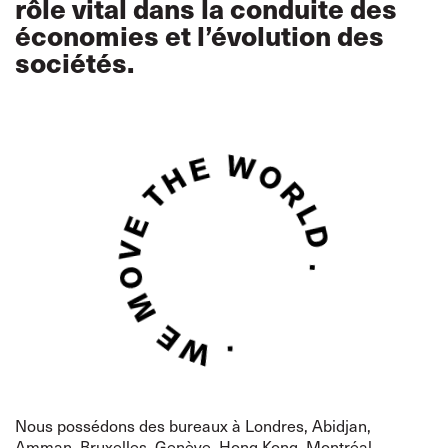
rôle vital dans la conduite des
économies et l’évolution des
sociétés.
Nous possédons des bureaux à Londres, Abidjan,
Amman, Bruxelles, Genève, Hong Kong, Montréal,