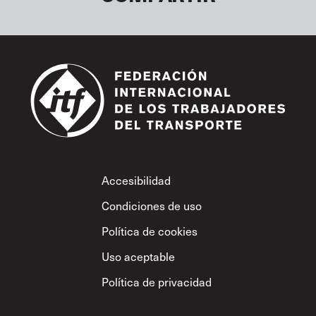
Footer
Accesibilidad
Condiciones de uso
Política de cookies
Uso aceptable
Política de privacidad
Política sobre el