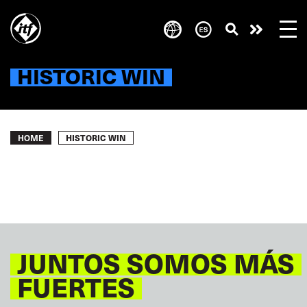
Skip
to
Take
main
content
action
HISTORIC WIN
Breadcrumb
HISTORIC WIN
HOME
JUNTOS SOMOS MÁS
FUERTES