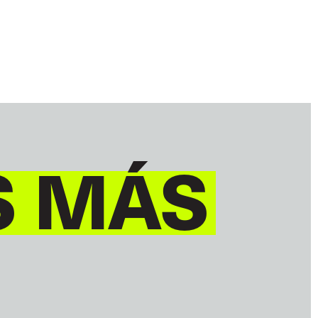
S MÁS