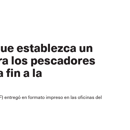
que establezca un
ra los pescadores
fin a la
F) entregó en formato impreso en las oficinas del