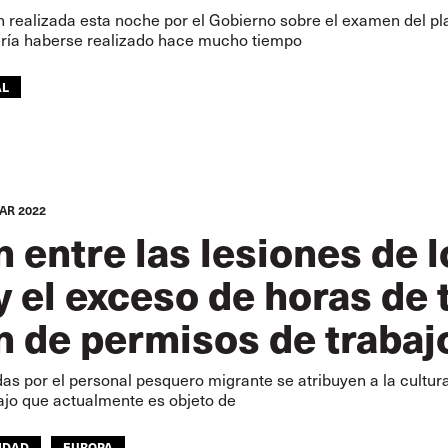
n realizada esta noche por el Gobierno sobre el examen del pl
ería haberse realizado hace mucho tiempo
AL
AR 2022
n entre las lesiones de 
 el exceso de horas de 
n de permisos de trabajo
das por el personal pesquero migrante se atribuyen a la cultu
ajo que actualmente es objeto de
IDAD
EUROPA