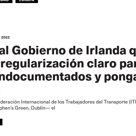
 2022
 al Gobierno de Irlanda 
regularización claro pa
ndocumentados y ponga 
n
ederación Internacional de los Trabajadores del Transporte (IT
ephen’s Green, Dublín— el