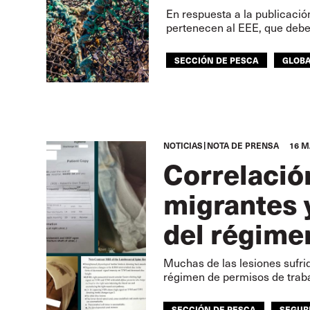
En respuesta a la publicació
pertenecen al EEE, que deb
SECCIÓN DE PESCA
GLOB
NOTICIAS
NOTA DE PRENSA
16 M
Correlació
migrantes y
del régime
Muchas de las lesiones sufri
régimen de permisos de trab
SECCIÓN DE PESCA
SEGUR