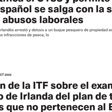
español se salga con la 
 abusos laborales
 irlandés arrestó y detuvo a un buque pesquero de propiedad 
s infracciones de pesca, lo
OCT 2022
n de la ITF sobre el ex
 de Irlanda del plan de 
 que no pertenecen al 