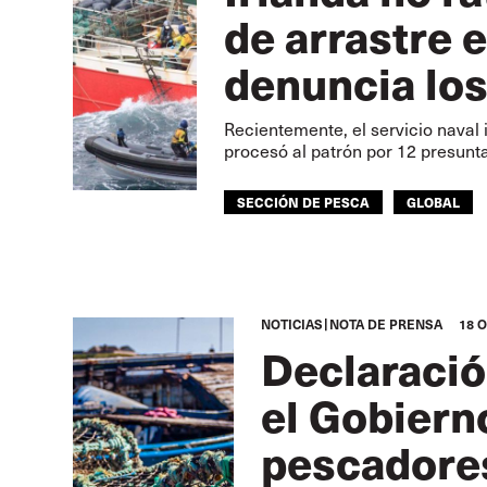
de arrastre 
denuncia los
Recientemente, el servicio naval
procesó al patrón por 12 presunta
SECCIÓN DE PESCA
GLOBAL
NOTICIAS
NOTA DE PRENSA
18 
Declaració
el Gobierno
pescadores