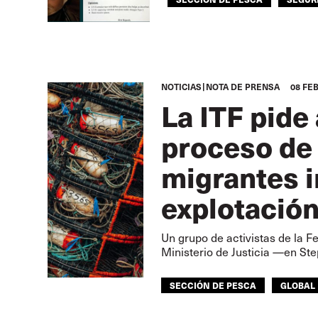
NOTICIAS
NOTA DE PRENSA
08 FEB
La ITF pide
proceso de 
migrantes i
explotació
Un grupo de activistas de la F
Ministerio de Justicia —en St
SECCIÓN DE PESCA
GLOBAL