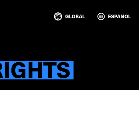
GLOBAL
ESPAÑOL
RIGHTS