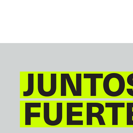
JUNTO
FUERT