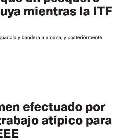
suya mientras la ITF
española y bandera alemana, y posteriormente
amen efectuado por
trabajo atípico para
EEE