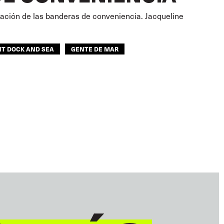
eración de las banderas de conveniencia. Jacqueline
NT DOCK AND SEA
GENTE DE MAR