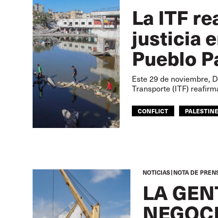
La ITF re
justicia 
Pueblo P
Este 29 de noviembre, Dí
Transporte (ITF) reafir
CONFLICT
PALESTIN
NOTICIAS
NOTA DE PREN
LA GEN
NEGOCI