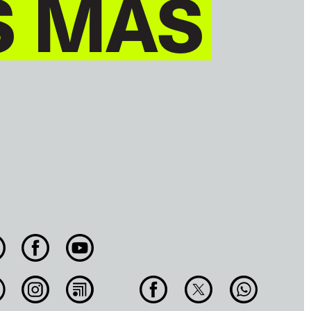
S MÁS