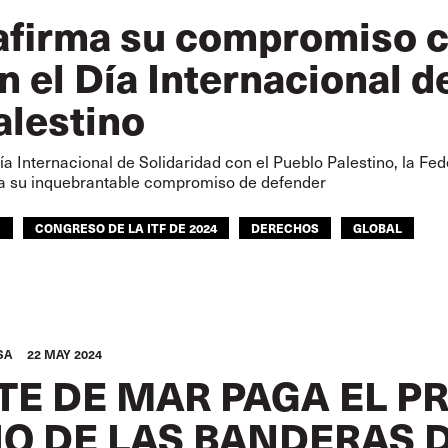
afirma su compromiso co
en el Día Internacional d
alestino
a Internacional de Solidaridad con el Pueblo Palestino, la Fed
ma su inquebrantable compromiso de defender
E
CONGRESO DE LA ITF DE 2024
DERECHOS
GLOBAL
SA
22 MAY 2024
TE DE MAR PAGA EL PR
O DE LAS BANDERAS 