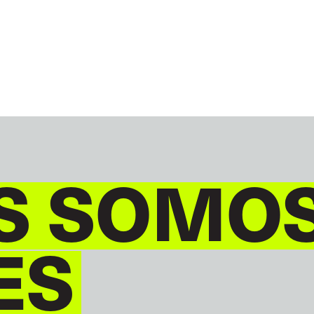
GLOBAL
ESPAÑOL
S SOMO
ES