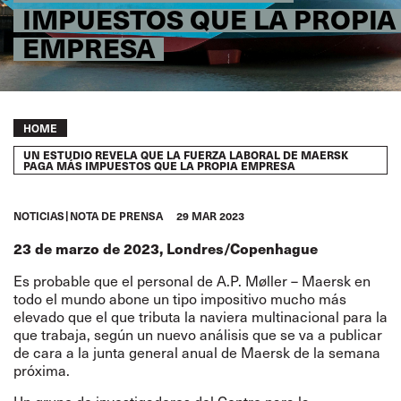
IMPUESTOS QUE LA PROPIA
EMPRESA
Breadcrumb
HOME
UN ESTUDIO REVELA QUE LA FUERZA LABORAL DE MAERSK
PAGA MÁS IMPUESTOS QUE LA PROPIA EMPRESA
NOTICIAS
NOTA DE PRENSA
29 MAR 2023
23 de marzo de 2023, Londres/Copenhague
Es probable que el personal de A.P. Møller – Maersk en
todo el mundo abone un tipo impositivo mucho más
elevado que el que tributa la naviera multinacional para la
que trabaja, según un nuevo análisis que se va a publicar
de cara a la junta general anual de Maersk de la semana
próxima.