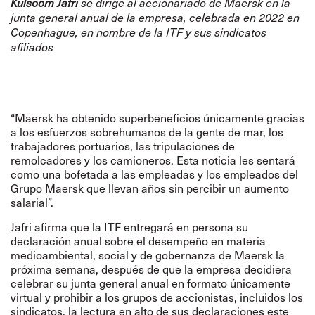
Kulsoom Jafri
se dirige al accionariado de Maersk en la
junta general anual de la empresa, celebrada en 2022 en
Copenhague, en nombre de la ITF y sus sindicatos
afiliados
“Maersk ha obtenido superbeneficios únicamente gracias
a los esfuerzos sobrehumanos de la gente de mar, los
trabajadores portuarios, las tripulaciones de
remolcadores y los camioneros. Esta noticia les sentará
como una bofetada a las empleadas y los empleados del
Grupo Maersk que llevan años sin percibir un aumento
salarial”.
Jafri afirma que la ITF entregará en persona su
declaración anual sobre el desempeño en materia
medioambiental, social y de gobernanza de Maersk la
próxima semana, después de que la empresa decidiera
celebrar su junta general anual en formato únicamente
virtual y prohibir a los grupos de accionistas, incluidos los
sindicatos, la lectura en alto de sus declaraciones este