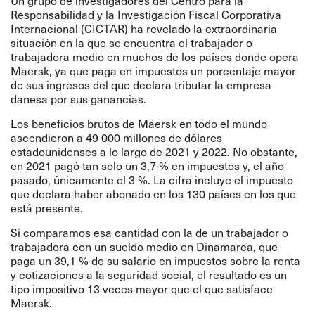
Un grupo de investigadores del Centro para la
Responsabilidad y la Investigación Fiscal Corporativa
Internacional (CICTAR) ha revelado la extraordinaria
situación en la que se encuentra el trabajador o
trabajadora medio en muchos de los países donde opera
Maersk, ya que paga en impuestos un porcentaje mayor
de sus ingresos del que declara tributar la empresa
danesa por sus ganancias.
Los beneficios brutos de Maersk en todo el mundo
ascendieron a 49 000 millones de dólares
estadounidenses a lo largo de 2021 y 2022. No obstante,
en 2021 pagó tan solo un 3,7 % en impuestos y, el año
pasado, únicamente el 3 %. La cifra incluye el impuesto
que declara haber abonado en los 130 países en los que
está presente.
Si comparamos esa cantidad con la de un trabajador o
trabajadora con un sueldo medio en Dinamarca, que
paga un 39,1 % de su salario en impuestos sobre la renta
y cotizaciones a la seguridad social, el resultado es un
tipo impositivo 13 veces mayor que el que satisface
Maersk.