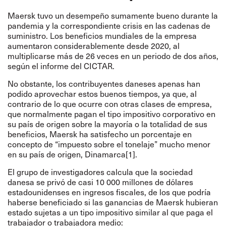
Maersk tuvo un desempeño sumamente bueno durante la
pandemia y la correspondiente crisis en las cadenas de
suministro. Los beneficios mundiales de la empresa
aumentaron considerablemente desde 2020, al
multiplicarse más de 26 veces en un periodo de dos años,
según el informe del CICTAR.
No obstante, los contribuyentes daneses apenas han
podido aprovechar estos buenos tiempos, ya que, al
contrario de lo que ocurre con otras clases de empresa,
que normalmente pagan el tipo impositivo corporativo en
su país de origen sobre la mayoría o la totalidad de sus
beneficios, Maersk ha satisfecho un porcentaje en
concepto de “impuesto sobre el tonelaje” mucho menor
en su país de origen, Dinamarca[1].
El grupo de investigadores calcula que la sociedad
danesa se privó de casi 10 000 millones de dólares
estadounidenses en ingresos fiscales, de los que podría
haberse beneficiado si las ganancias de Maersk hubieran
estado sujetas a un tipo impositivo similar al que paga el
trabajador o trabajadora medio: