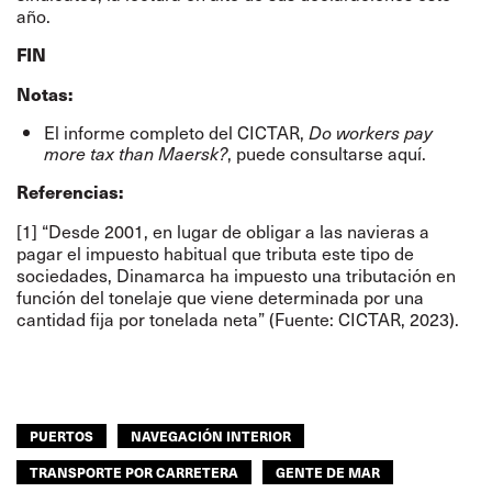
año.
FIN
Notas:
El informe completo del CICTAR,
Do workers pay
, puede consultarse
aquí
.
more tax than Maersk?
Referencias:
[1] “Desde 2001, en lugar de obligar a las navieras a
pagar el impuesto habitual que tributa este tipo de
sociedades, Dinamarca ha impuesto una tributación en
función del tonelaje que viene determinada por una
cantidad fija por tonelada neta” (Fuente:
CICTAR, 2023
).
PUERTOS
NAVEGACIÓN INTERIOR
TRANSPORTE POR CARRETERA
GENTE DE MAR