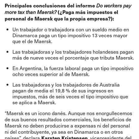
Principales conclusiones del informe
Do workers pay
(¿Paga más impuestos el
more tax than Maersk?
personal de Maersk que la propia empresa?):
Un trabajador o trabajadora con un sueldo medio en
Dinamarca paga un tipo impositivo 13 veces mayor
que el de Maersk.
Las trabajadoras y los trabajadores holandeses pagan
más de nueve veces el porcentaje que tributa Maersk.
En Argentina, la fuerza laboral paga un tipo impositivo
ocho veces superior al de Maersk.
Las trabajadoras y los trabajadores de Australia
pagan de media el 19,8 % de sus ingresos en
impuestos, más de seis veces el tipo impositivo que
se aplica a Maersk.
“Maersk es un icono danés. Aunque nos enorgullecemos
de sus buenos resultados comerciales, los beneficios de
Maersk no deben producirse a expensas ni del personal
ni del contribuyente, ya sea en Dinamarca o en otros
países”, declara
, vicepresidente del
Karsten Kristensen