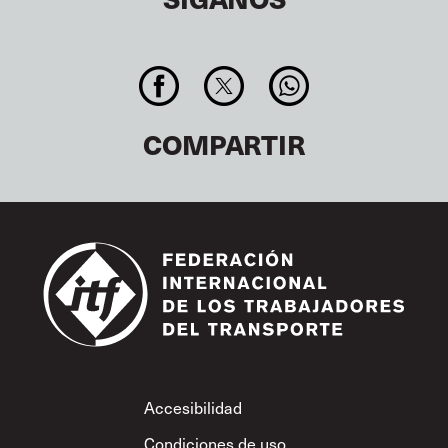
COMPARTIR
Footer
Accesibilidad
Condiciones de uso