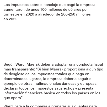
Los impuestos sobre el tonelaje que pagó la empresa
aumentaron de unos 100 millones de dólares por
trimestre en 2020 a alrededor de 200‑250 millones
en 2022.
Según Ward, Maersk debería adoptar una conducta fiscal
más transparente: “Si bien Maersk proporciona algún tipo
de desglose de los impuestos totales que paga en
determinados lugares, la empresa debería seguir el
ejemplo de otras multinacionales danesas y europeas,
declarar todos los impuestos satisfechos y presentar
información financiera básica en todos los países en los
que opera”.
Ward insta a la compañía a preparar sus cuentas para