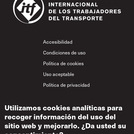
Footer
Accesibilidad
Condiciones de uso
Política de cookies
Uso aceptable
Política de privacidad
Política sobre el
respeto mutuo
Utilizamos cookies analíticas para
recoger información del uso del
sitio web y mejorarlo. ¿Da usted su