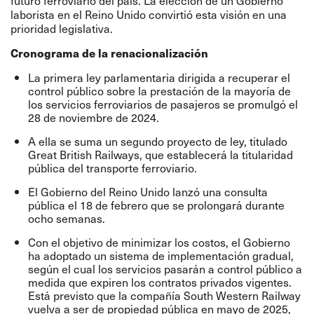
futuro ferroviario del país. La elección de un Gobierno
laborista en el Reino Unido convirtió esta visión en una
prioridad legislativa.
Cronograma de la renacionalización
La primera ley parlamentaria dirigida a recuperar el
control público sobre la prestación de la mayoría de
los servicios ferroviarios de pasajeros se promulgó el
28 de noviembre de 2024.
A ella se suma un segundo proyecto de ley, titulado
Great British Railways, que establecerá la titularidad
pública del transporte ferroviario.
El Gobierno del Reino Unido lanzó una consulta
pública el 18 de febrero que se prolongará durante
ocho semanas.
Con el objetivo de minimizar los costos, el Gobierno
ha adoptado un sistema de implementación gradual,
según el cual los servicios pasarán a control público a
medida que expiren los contratos privados vigentes.
Está previsto que la compañía South Western Railway
vuelva a ser de propiedad pública en mayo de 2025,