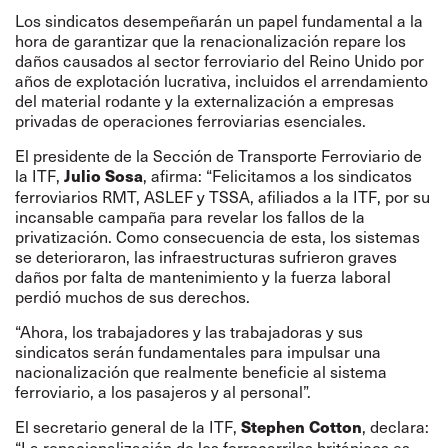
Los sindicatos desempeñarán un papel fundamental a la
hora de garantizar que la renacionalización repare los
daños causados al sector ferroviario del Reino Unido por
años de explotación lucrativa, incluidos el arrendamiento
del material rodante y la externalización a empresas
privadas de operaciones ferroviarias esenciales.
El presidente de la Sección de Transporte Ferroviario de
la ITF,
, afirma: “Felicitamos a los sindicatos
Julio Sosa
ferroviarios RMT, ASLEF y TSSA, afiliados a la ITF, por su
incansable campaña para revelar los fallos de la
privatización. Como consecuencia de esta, los sistemas
se deterioraron, las infraestructuras sufrieron graves
daños por falta de mantenimiento y la fuerza laboral
perdió muchos de sus derechos.
“Ahora, los trabajadores y las trabajadoras y sus
sindicatos serán fundamentales para impulsar una
nacionalización que realmente beneficie al sistema
ferroviario, a los pasajeros y al personal”.
El secretario general de la ITF,
, declara:
Stephen Cotton
“La renacionalización de los ferrocarriles británicos es