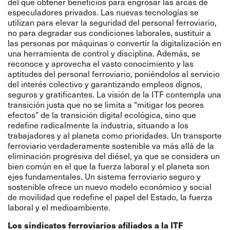
del que obtener beneficios para engrosar las arcas de
especuladores privados. Las nuevas tecnologías se
utilizan para elevar la seguridad del personal ferroviario,
no para degradar sus condiciones laborales, sustituir a
las personas por máquinas o convertir la digitalización en
una herramienta de control y disciplina. Además, se
reconoce y aprovecha el vasto conocimiento y las
aptitudes del personal ferroviario, poniéndolos al servicio
del interés colectivo y garantizando empleos dignos,
seguros y gratificantes. La visión de la ITF contempla una
transición justa que no se limita a “mitigar los peores
efectos” de la transición digital ecológica, sino que
redefine radicalmente la industria, situando a los
trabajadores y al planeta como prioridades. Un transporte
ferroviario verdaderamente sostenible va más allá de la
eliminación progresiva del diésel, ya que se considera un
bien común en el que la fuerza laboral y el planeta son
ejes fundamentales. Un sistema ferroviario seguro y
sostenible ofrece un nuevo modelo económico y social
de movilidad que redefine el papel del Estado, la fuerza
laboral y el medioambiente.
Los sindicatos ferroviarios afiliados a la ITF