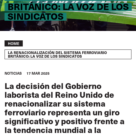
BRITÁNICO: LA VOZ DE LOS
SINDICATOS
Breadcrumb
HOME
LA RENACIONALIZACIÓN DEL SISTEMA FERROVIARIO
BRITÁNICO: LA VOZ DE LOS SINDICATOS
NOTICIAS
17 MAR 2025
La decisión del Gobierno
laborista del Reino Unido de
renacionalizar su sistema
ferroviario representa un giro
significativo y positivo frente a
la tendencia mundial a la