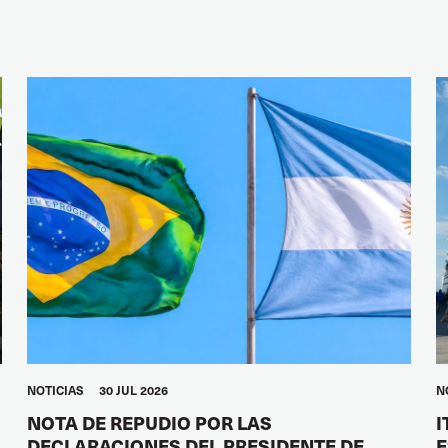
NOTICIAS
30 JUL 2026
N
NOTA DE REPUDIO POR LAS
I
DECLARACIONES DEL PRESIDENTE DE
E