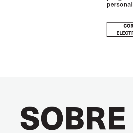
personal 
CO
ELECT
SOBRE