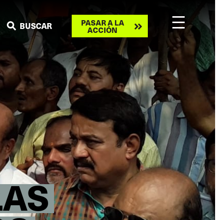
Take
PASAR A LA
BUSCAR
ACCIÓN
action
LAS