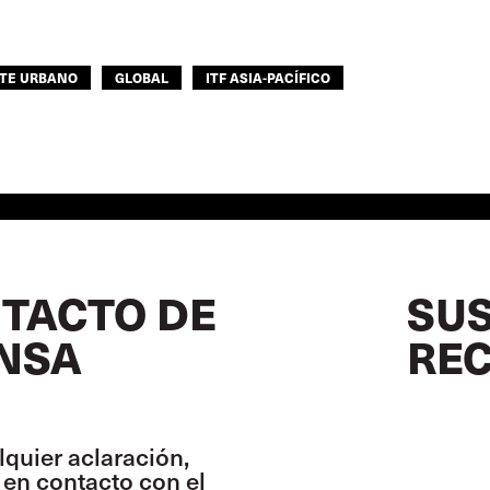
TE URBANO
GLOBAL
ITF ASIA-PACÍFICO
TACTO DE
SUS
NSA
REC
lquier aclaración,
en contacto con el