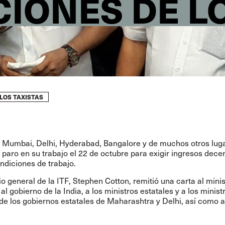
CIONES DE L
 LOS TAXISTAS
e Mumbai, Delhi, Hyderabad, Bangalore y de muchos otros lug
 paro en su trabajo el 22 de octubre para exigir ingresos dece
ndiciones de trabajo.
io general de la ITF, Stephen Cotton, remitió una carta al mini
 al gobierno de la India, a los ministros estatales y a los minist
de los gobiernos estatales de Maharashtra y Delhi, así como a