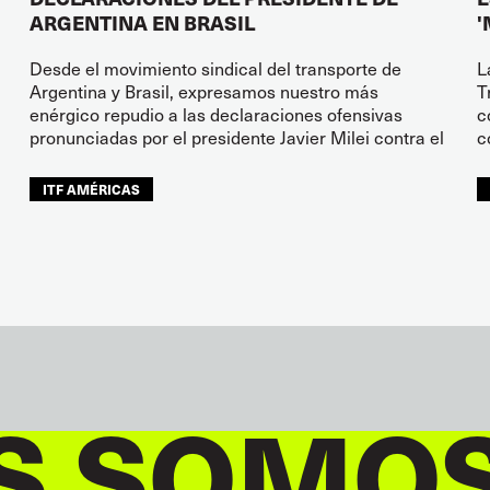
ARGENTINA EN BRASIL
'
Desde el movimiento sindical del transporte de
L
Argentina y Brasil, expresamos nuestro más
T
enérgico repudio a las declaraciones ofensivas
c
pronunciadas por el presidente Javier Milei contra el
c
ITF AMÉRICAS
S SOMO