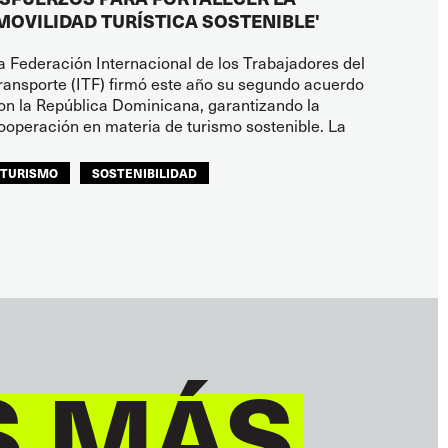
MOVILIDAD TURÍSTICA SOSTENIBLE'
a Federación Internacional de los Trabajadores del
ransporte (ITF) firmó este año su segundo acuerdo
on la República Dominicana, garantizando la
ooperación en materia de turismo sostenible. La
TURISMO
SOSTENIBILIDAD
ITF AMÉRICAS
S MÁS