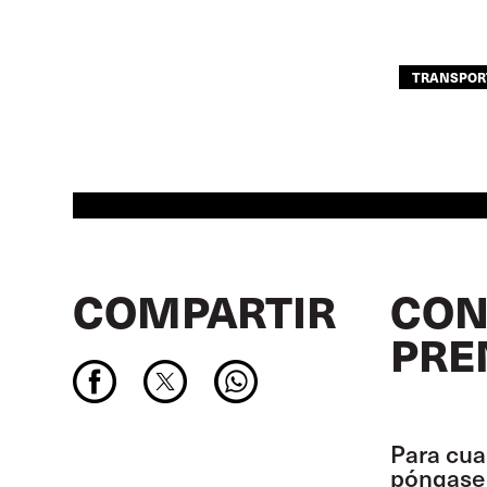
TRANSPOR
COMPARTIR
CON
PRE
Para cua
póngase 