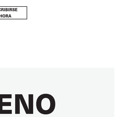
RIBIRSE
HORA
RENO