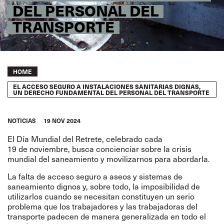
DEL PERSONAL DEL
TRANSPORTE
Breadcrumb
HOME
EL ACCESO SEGURO A INSTALACIONES SANITARIAS DIGNAS,
UN DERECHO FUNDAMENTAL DEL PERSONAL DEL TRANSPORTE
NOTICIAS
19 NOV 2024
El Día Mundial del Retrete, celebrado cada
19 de noviembre, busca concienciar sobre la crisis
mundial del saneamiento y movilizarnos para abordarla.
La falta de acceso seguro a aseos y sistemas de
saneamiento dignos y, sobre todo, la imposibilidad de
utilizarlos cuando se necesitan constituyen un serio
problema que los trabajadores y las trabajadoras del
transporte padecen de manera generalizada en todo el