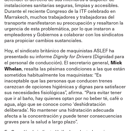
instalaciones sanitarias seguras, limpias y accesibles.
Durante el reciente Congreso de la ITF celebrado en
Marrakech, muchos trabajadores y trabajadoras del
transporte manifestaron su preocupación y resaltaron la
urgencia de esta problemática, por lo que instaron a
empleadores y Gobiernos a colaborar con los sindicatos
para propiciar cambios sustanciales.
Hoy, el sindicato británico de maquinistas ASLEF ha
presentado su informe
(Dignidad para
Dignity for Drivers
el personal de conducción). El secretario general,
Mick
, resalta las pésimas condiciones a las que están
Whelan
sometidos habitualmente los maquinistas: “Es
inaceptable que las personas que conducen trenes
carezcan de opciones higiénicas y dignas para satisfacer
sus necesidades fisiológicas”, afirma. “Para evitar tener
que ir al baño, hay quienes optan por no beber té, café o
agua, algo que se conoce como ‘deshidratación
deliberada’. No mantener una hidratación adecuada
afecta a la concentración y puede tener consecuencias
graves para la salud a largo plazo”.