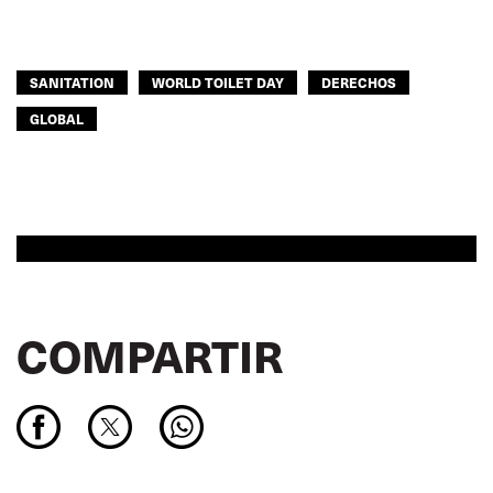
SANITATION
WORLD TOILET DAY
DERECHOS
GLOBAL
COMPARTIR