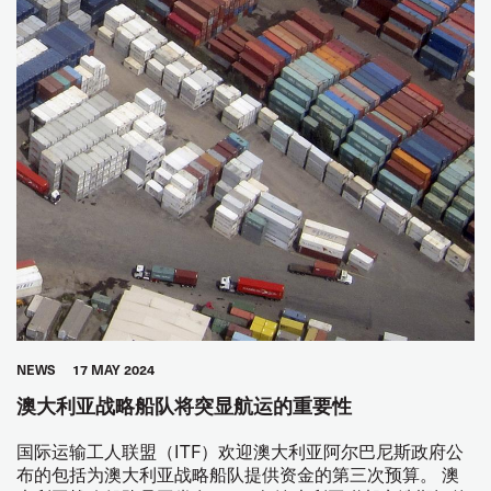
JOINT DOCK AND SEA
SEAFARERS
GLOBAL
NEWS
17 MAY 2024
澳大利亚战略船队将突显航运的重要性
国际运输工人联盟（ITF）欢迎澳大利亚阿尔巴尼斯政府公
布的包括为澳大利亚战略船队提供资金的第三次预算。 澳