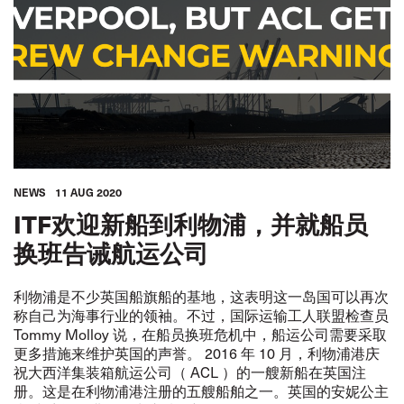
NEWS
11 AUG 2020
ITF欢迎新船到利物浦，并就船员
换班告诫航运公司
利物浦是不少英国船旗船的基地，这表明这一岛国可以再次
称自己为海事行业的领袖。不过，国际运输工人联盟检查员
Tommy Molloy 说，在船员换班危机中，船运公司需要采取
更多措施来维护英国的声誉。 2016 年 10 月，利物浦港庆
祝大西洋集装箱航运公司（ ACL ）的一艘新船在英国注
册。这是在利物浦港注册的五艘船舶之一。英国的安妮公主