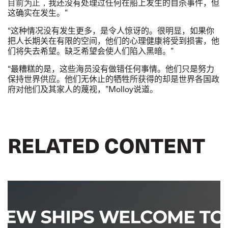
目前为止，
我还没有处理过任何在船上发生的自杀事件，但
这确实在发生。
”
“
这种情况
没有
发生
更多
，是令人惊讶的。很明显，如果你
把人长期关在有限的空间，他们的心理健康将受到损害，他
们将失去希望。缺乏希望会使人们陷入黑暗。
”
“
最糟糕的是，这些海员没有做错任何事情。他们只是努力
保持世界供应。他们无休止的牺牲所获得的却是世界各国政
府对他们及其家人的蔑视，
”
Molloy
说道。
RELATED CONTENT