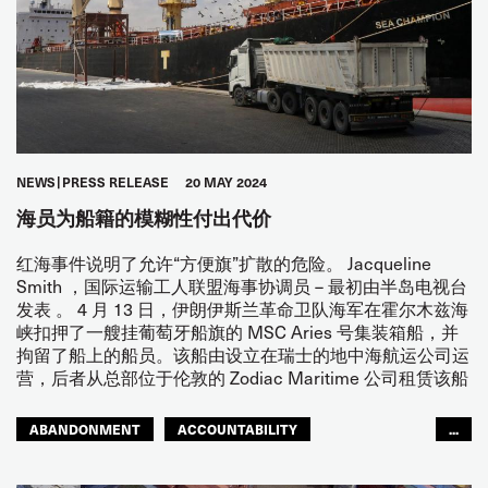
NEWS
PRESS RELEASE
20 MAY 2024
海员为船籍的模糊性付出代价
红海事件说明了允许“方便旗”扩散的危险。 Jacqueline
Smith ，国际运输工人联盟海事协调员 – 最初由半岛电视台
发表 。 4 月 13 日，伊朗伊斯兰革命卫队海军在霍尔木兹海
峡扣押了一艘挂葡萄牙船旗的 MSC Aries 号集装箱船，并
拘留了船上的船员。该船由设立在瑞士的地中海航运公司运
营，后者从总部位于伦敦的 Zodiac Maritime 公司租赁该船
ABANDONMENT
ACCOUNTABILITY
...
CONFLICT
FLAGS OF CONVENIENCE