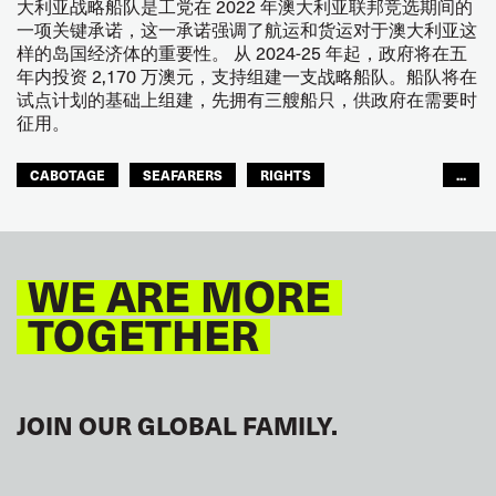
大利亚战略船队是工党在 2022 年澳大利亚联邦竞选期间的
一项关键承诺，这一承诺强调了航运和货运对于澳大利亚这
样的岛国经济体的重要性。 从 2024-25 年起，政府将在五
年内投资 2,170 万澳元，支持组建一支战略船队。船队将在
试点计划的基础上组建，先拥有三艘船只，供政府在需要时
征用。
CABOTAGE
SEAFARERS
RIGHTS
...
ASIA PACIFIC
WE ARE MORE
TOGETHER
JOIN OUR GLOBAL FAMILY.