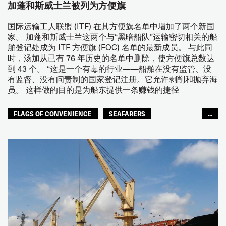
加蓬和斯威士兰被列为方便旗
国际运输工人联盟 (ITF) 在其方便旗名单中增加了两个新国
家。 加蓬和斯威士兰这两个与“黑暗船队”运输密切相关的船
舶登记处成为 ITF 方便旗 (FOC) 名单的最新成员。 与此同
时，汤加从已有 76 年历史的名单中删除，使方便旗总数达
到 43 个。 “这是一个有毒的行业——船舶在没有监管、没
有监督、没有问责制的国家登记注册。它允许剥削和抛弃海
员。 这样做的目的是为船东提供一条赚钱的捷径
FLAGS OF CONVENIENCE
SEAFARERS
...
JOINT DOCK AND SEA
SEAFARERS
ACCOUNTABILITY
GLOBAL